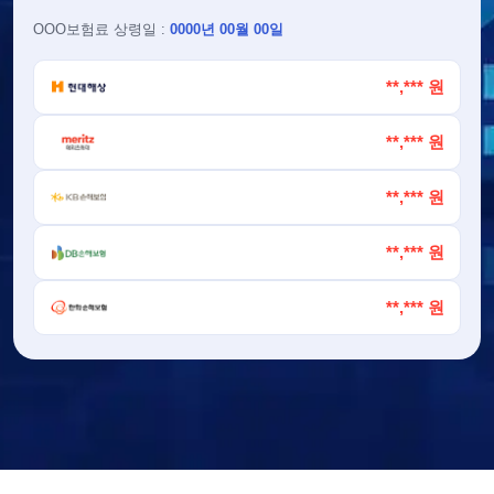
OOO
보험료 상령일 :
0000년 00월 00일
**,*** 원
**,*** 원
**,*** 원
**,*** 원
**,*** 원