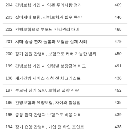
204
간병보험 가입 시 약관 주의사항 정리
469
203
실버세대 보험, 간병보험과 필수 특약
448
202
간병보험으로 부모님 건강관리 대비
468
201
치매·중풍 환자 돌봄과 보험금 실제 사례
479
200
장기 입원 간병비, 보험으로 커버 가능한 범위
450
199
간병보험 가입 시 연령별 보장금액 비교
491
198
재가간병 서비스 신청 전 체크리스트
438
197
부모님 장기 요양, 보험료 절약 전략
452
196
간병보험과 요양보험, 차이와 활용법
438
195
중풍 환자 간병과 보험으로 비용 대비
439
194
장기 요양 간병비, 가입 전 확인 포인트
438