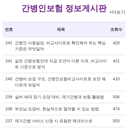
간병인보험 정보게시판
+더보기
번호
제목
조회수
242
간병인 사용일당, 비교사이트로 확인해야 하는 핵심
420
기준은 무엇일까
241
같은 간병보험인데 지급 조건이 다른 이유, 비교사이
421
트 기준으로 분석
240
간병비 보장 구조, 간병인보험비교사이트로 보면 왜
410
다르게 보일까
239
실버 세대 장기 요양 대비, 재가간병과 보험 활용법
506
238
부모님 요양비, 현실적으로 절약할 수 있는 방법
474
237
재가간병 서비스 신청 시 유용한 체크리스트
503