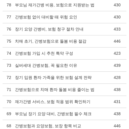
78
부모님 재가간병 비용, 보험으로 지원받는 법
430
77
간병보험 없이 대비할 때 위험 요인
430
76
장기 요양 간병비, 보험 청구 절차 안내
433
75
치매 초기, 간병보험으로 돌봄 비용 절감
446
74
간병보험 가입 시 추천 특약 구성
423
73
실버세대 간병보험, 꼭 필요한 이유
439
72
장기 입원 환자 가족을 위한 보험 설계 전략
428
71
간병보험으로 치매 환자 돌봄 비용 줄이는 법
438
70
재가간병 서비스, 보험 적용 범위 확인하기
431
69
부모님 장기 요양 대비, 간병보험 필수 체크
438
68
간병보험과 요양보험, 보장 항목 비교
446