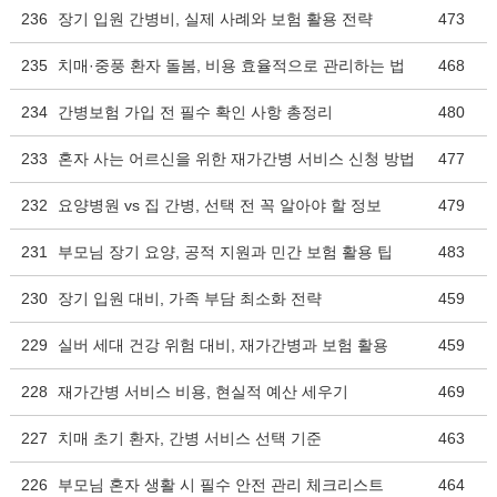
236
장기 입원 간병비, 실제 사례와 보험 활용 전략
473
235
치매·중풍 환자 돌봄, 비용 효율적으로 관리하는 법
468
234
간병보험 가입 전 필수 확인 사항 총정리
480
233
혼자 사는 어르신을 위한 재가간병 서비스 신청 방법
477
232
요양병원 vs 집 간병, 선택 전 꼭 알아야 할 정보
479
231
부모님 장기 요양, 공적 지원과 민간 보험 활용 팁
483
230
장기 입원 대비, 가족 부담 최소화 전략
459
229
실버 세대 건강 위험 대비, 재가간병과 보험 활용
459
228
재가간병 서비스 비용, 현실적 예산 세우기
469
227
치매 초기 환자, 간병 서비스 선택 기준
463
226
부모님 혼자 생활 시 필수 안전 관리 체크리스트
464