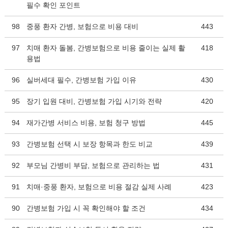
필수 확인 포인트
98
중풍 환자 간병, 보험으로 비용 대비
443
97
치매 환자 돌봄, 간병보험으로 비용 줄이는 실제 활
418
용법
96
실버세대 필수, 간병보험 가입 이유
430
95
장기 입원 대비, 간병보험 가입 시기와 전략
420
94
재가간병 서비스 비용, 보험 청구 방법
445
93
간병보험 선택 시 보장 항목과 한도 비교
439
92
부모님 간병비 부담, 보험으로 관리하는 법
431
91
치매·중풍 환자, 보험으로 비용 절감 실제 사례
423
90
간병보험 가입 시 꼭 확인해야 할 조건
434