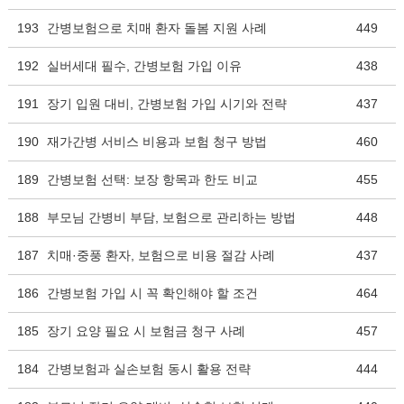
193
간병보험으로 치매 환자 돌봄 지원 사례
449
192
실버세대 필수, 간병보험 가입 이유
438
191
장기 입원 대비, 간병보험 가입 시기와 전략
437
190
재가간병 서비스 비용과 보험 청구 방법
460
189
간병보험 선택: 보장 항목과 한도 비교
455
188
부모님 간병비 부담, 보험으로 관리하는 방법
448
187
치매·중풍 환자, 보험으로 비용 절감 사례
437
186
간병보험 가입 시 꼭 확인해야 할 조건
464
185
장기 요양 필요 시 보험금 청구 사례
457
184
간병보험과 실손보험 동시 활용 전략
444