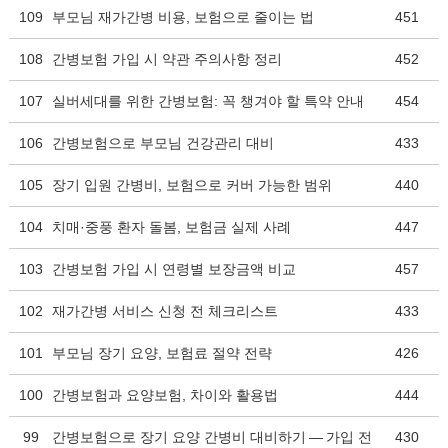
109
부모님 재가간병 비용, 보험으로 줄이는 법
451
108
간병보험 가입 시 약관 주의사항 정리
452
107
실버세대를 위한 간병보험: 꼭 챙겨야 할 특약 안내
454
106
간병보험으로 부모님 건강관리 대비
433
105
장기 입원 간병비, 보험으로 커버 가능한 범위
440
104
치매·중풍 환자 돌봄, 보험금 실제 사례
447
103
간병보험 가입 시 연령별 보장금액 비교
457
102
재가간병 서비스 신청 전 체크리스트
433
101
부모님 장기 요양, 보험료 절약 전략
426
100
간병보험과 요양보험, 차이와 활용법
444
99
간병보험으로 장기 요양 간병비 대비하기 — 가입 전
430