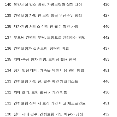
140
요양시설 입소 비용, 간병보험과 실제 차이
430
139
간병보험 가입 전 보장 항목 우선순위 정리
427
138
재가간병 서비스 신청 전 필수 확인 사항
440
137
부모님 간병비 부담, 보험으로 관리하는 방법
442
136
간병보험과 실손보험, 장단점 비교
437
135
치매·중풍 환자 간병, 보험금 활용 전략
453
134
장기 입원 대비, 가족을 위한 비용 관리 방법
451
133
간병보험 가입 전, 필수 확인 체크리스트
446
132
치매 초기, 보험 활용 시기와 방법
430
131
간병보험 선택 시 보장 기간 비교 체크포인트
451
130
실버 세대 필수, 간병보험 가입 이유와 장점
432