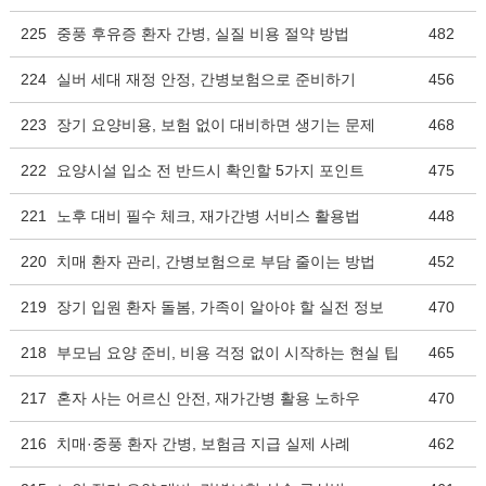
225
중풍 후유증 환자 간병, 실질 비용 절약 방법
482
224
실버 세대 재정 안정, 간병보험으로 준비하기
456
223
장기 요양비용, 보험 없이 대비하면 생기는 문제
468
222
요양시설 입소 전 반드시 확인할 5가지 포인트
475
221
노후 대비 필수 체크, 재가간병 서비스 활용법
448
220
치매 환자 관리, 간병보험으로 부담 줄이는 방법
452
219
장기 입원 환자 돌봄, 가족이 알아야 할 실전 정보
470
218
부모님 요양 준비, 비용 걱정 없이 시작하는 현실 팁
465
217
혼자 사는 어르신 안전, 재가간병 활용 노하우
470
216
치매·중풍 환자 간병, 보험금 지급 실제 사례
462