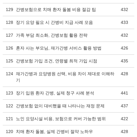
129
간병보험으로 치매 환자 돌봄 비용 절감 팁
432
128
장기 요양 필요 시 간병비 지급 사례 모음
433
127
가족 부담 최소화, 간병보험 활용 전략
432
126
혼자 사는 부모님, 재가간병 서비스 활용 방법
426
125
간병보험 가입 조건, 연령별 최적 가입 시점
435
124
재가간병과 요양병원 선택, 비용 차이 제대로 이해하
428
기
123
장기 입원 환자 간병, 실제 청구 사례 분석
441
122
간병보험 없이 대비했을 때 나타나는 재정 문제
437
121
노인 요양시설 비용, 보험으로 커버 가능한 범위
422
120
치매 환자 돌봄, 실제 간병비 절약 노하우
428