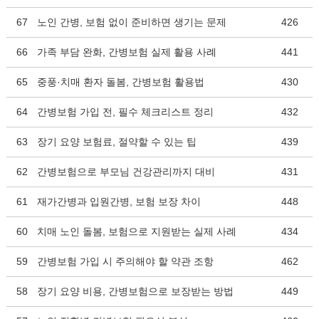
67
노인 간병, 보험 없이 준비하면 생기는 문제
426
66
가족 부담 완화, 간병보험 실제 활용 사례
441
65
중풍·치매 환자 돌봄, 간병보험 활용법
430
64
간병보험 가입 전, 필수 체크리스트 정리
432
63
장기 요양 보험료, 절약할 수 있는 팁
439
62
간병보험으로 부모님 건강관리까지 대비
431
61
재가간병과 입원간병, 보험 보장 차이
448
60
치매 노인 돌봄, 보험으로 지원받는 실제 사례
434
59
간병보험 가입 시 주의해야 할 약관 조항
462
58
장기 요양 비용, 간병보험으로 보장받는 방법
449