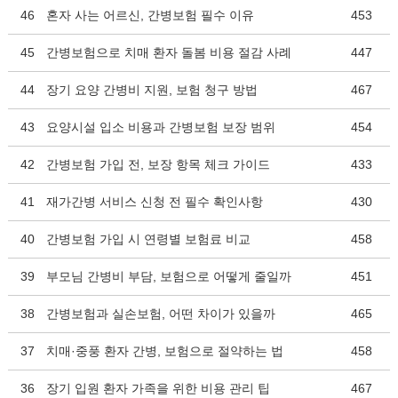
46
혼자 사는 어르신, 간병보험 필수 이유
453
45
간병보험으로 치매 환자 돌봄 비용 절감 사례
447
44
장기 요양 간병비 지원, 보험 청구 방법
467
43
요양시설 입소 비용과 간병보험 보장 범위
454
42
간병보험 가입 전, 보장 항목 체크 가이드
433
41
재가간병 서비스 신청 전 필수 확인사항
430
40
간병보험 가입 시 연령별 보험료 비교
458
39
부모님 간병비 부담, 보험으로 어떻게 줄일까
451
38
간병보험과 실손보험, 어떤 차이가 있을까
465
37
치매·중풍 환자 간병, 보험으로 절약하는 법
458
36
장기 입원 환자 가족을 위한 비용 관리 팁
467