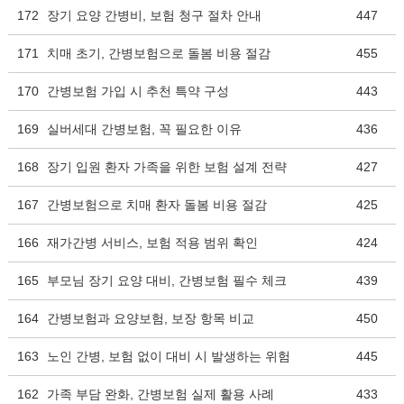
172
장기 요양 간병비, 보험 청구 절차 안내
447
171
치매 초기, 간병보험으로 돌봄 비용 절감
455
170
간병보험 가입 시 추천 특약 구성
443
169
실버세대 간병보험, 꼭 필요한 이유
436
168
장기 입원 환자 가족을 위한 보험 설계 전략
427
167
간병보험으로 치매 환자 돌봄 비용 절감
425
166
재가간병 서비스, 보험 적용 범위 확인
424
165
부모님 장기 요양 대비, 간병보험 필수 체크
439
164
간병보험과 요양보험, 보장 항목 비교
450
163
노인 간병, 보험 없이 대비 시 발생하는 위험
445
162
가족 부담 완화, 간병보험 실제 활용 사례
433