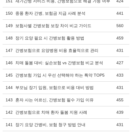
151
재가간병 서비스 비용, 간병보험으로 해결 가능 여부
424
150
중풍 환자 간병, 보험금 지급 사례 분석
441
149
보험사별 간병보험 보장 차이 비교 가이드
560
148
장기 요양 필요 시 간병보험 활용 방법
459
147
간병보험으로 요양병원 비용 효율적으로 관리
431
146
치매 돌봄 대비: 실손보험 vs 간병보험 비교 분석
427
145
간병보험 가입 시 우선 선택해야 하는 특약 TOP5
433
144
부모님 장기 입원, 보험으로 비용 대비 방법
431
143
혼자 사는 어르신, 간병보험 필수 가입 이유
455
142
간병보험으로 치매 환자 돌봄 지원 사례
439
141
장기 요양 간병비, 보험 청구 방법 안내
431