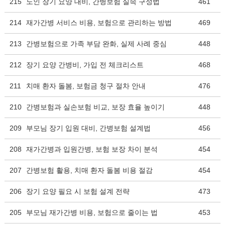
215
노인 장기 요양 대비, 간병보험 실속 구성법
461
214
재가간병 서비스 비용, 보험으로 관리하는 방법
469
213
간병보험으로 가족 부담 완화, 실제 사례 중심
448
212
장기 요양 간병비, 가입 전 체크리스트
468
211
치매 환자 돌봄, 보험금 청구 절차 안내
476
210
간병보험과 실손보험 비교, 보장 효율 높이기
448
209
부모님 장기 입원 대비, 간병보험 설계법
456
208
재가간병과 입원간병, 보험 보장 차이 분석
454
207
간병보험 활용, 치매 환자 돌봄 비용 절감
454
206
장기 요양 필요 시 보험 설계 전략
473
205
부모님 재가간병 비용, 보험으로 줄이는 법
453