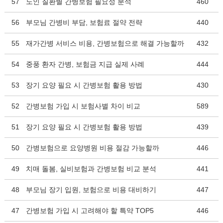
57
노인 질환별 간병보험 필요성 분석
460
56
부모님 간병비 부담, 보험료 절약 전략
440
55
재가간병 서비스 비용, 간병보험으로 해결 가능할까
432
54
중풍 환자 간병, 보험금 지급 실제 사례
444
53
장기 요양 필요 시 간병보험 활용 방법
430
52
간병보험 가입 시 보험사별 차이 비교
589
51
장기 요양 필요 시 간병보험 활용 방법
439
50
간병보험으로 요양병원 비용 절감 가능할까
446
49
치매 돌봄, 실비보험과 간병보험 비교 분석
441
48
부모님 장기 입원, 보험으로 비용 대비하기
447
47
간병보험 가입 시 고려해야 할 특약 TOP5
446