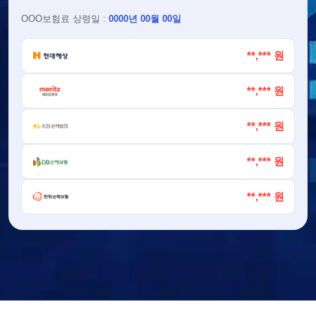
OOO
보험료 상령일 :
0000년 00월 00일
**,*** 원
**,*** 원
**,*** 원
**,*** 원
**,*** 원