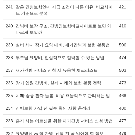
241
같은 간병보험인데 지급 조건이 다른 이유, 비교사이
421
트 기준으로 분석
240
간병비 보장 구조, 간병인보험비교사이트로 보면 왜
410
다르게 보일까
239
실버 세대 장기 요양 대비, 재가간병과 보험 활용법
506
238
부모님 요양비, 현실적으로 절약할 수 있는 방법
474
237
재가간병 서비스 신청 시 유용한 체크리스트
503
236
장기 입원 간병비, 실제 사례와 보험 활용 전략
473
235
치매·중풍 환자 돌봄, 비용 효율적으로 관리하는 법
468
234
간병보험 가입 전 필수 확인 사항 총정리
480
233
혼자 사는 어르신을 위한 재가간병 서비스 신청 방법
477
232
요양병원 vs 집 간병, 선택 전 꼭 알아야 할 정보
479