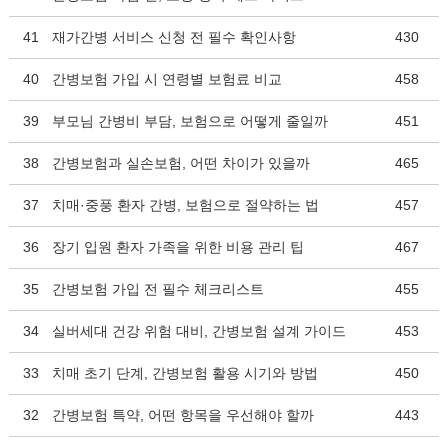
41
재가간병 서비스 신청 전 필수 확인사항
430
40
간병보험 가입 시 연령별 보험료 비교
458
39
부모님 간병비 부담, 보험으로 어떻게 줄일까
451
38
간병보험과 실손보험, 어떤 차이가 있을까
465
37
치매·중풍 환자 간병, 보험으로 절약하는 법
457
36
장기 입원 환자 가족을 위한 비용 관리 팁
467
35
간병보험 가입 전 필수 체크리스트
455
34
실버세대 건강 위험 대비, 간병보험 설계 가이드
453
33
치매 초기 단계, 간병보험 활용 시기와 방법
450
32
간병보험 특약, 어떤 항목을 우선해야 할까
443