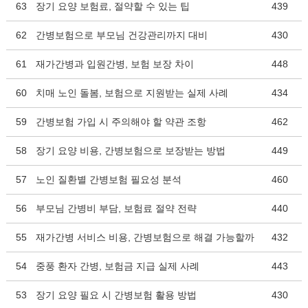
63
장기 요양 보험료, 절약할 수 있는 팁
439
62
간병보험으로 부모님 건강관리까지 대비
430
61
재가간병과 입원간병, 보험 보장 차이
448
60
치매 노인 돌봄, 보험으로 지원받는 실제 사례
434
59
간병보험 가입 시 주의해야 할 약관 조항
462
58
장기 요양 비용, 간병보험으로 보장받는 방법
449
57
노인 질환별 간병보험 필요성 분석
460
56
부모님 간병비 부담, 보험료 절약 전략
440
55
재가간병 서비스 비용, 간병보험으로 해결 가능할까
432
54
중풍 환자 간병, 보험금 지급 실제 사례
443
53
장기 요양 필요 시 간병보험 활용 방법
430