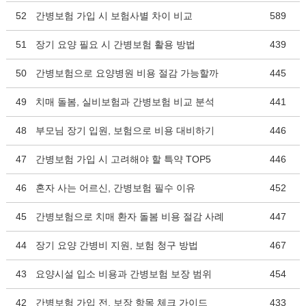
52
간병보험 가입 시 보험사별 차이 비교
589
51
장기 요양 필요 시 간병보험 활용 방법
439
50
간병보험으로 요양병원 비용 절감 가능할까
445
49
치매 돌봄, 실비보험과 간병보험 비교 분석
441
48
부모님 장기 입원, 보험으로 비용 대비하기
446
47
간병보험 가입 시 고려해야 할 특약 TOP5
446
46
혼자 사는 어르신, 간병보험 필수 이유
452
45
간병보험으로 치매 환자 돌봄 비용 절감 사례
447
44
장기 요양 간병비 지원, 보험 청구 방법
467
43
요양시설 입소 비용과 간병보험 보장 범위
454
42
간병보험 가입 전, 보장 항목 체크 가이드
433