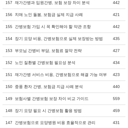
157
재가간병과 입원간병, 보험 보장 차이 분석
442
156
치매 노인 돌봄, 보험금 실제 지급 사례
421
155
간병보험 가입 시 꼭 확인해야 할 약관 조항
442
154
장기 요양 비용, 간병보험으로 실제 보장받는 방법
435
153
부모님 간병비 부담, 보험료 절약 전략
427
152
노인 질환별 간병보험 필요성 분석
434
151
재가간병 서비스 비용, 간병보험으로 해결 가능 여부
423
150
중풍 환자 간병, 보험금 지급 사례 분석
440
149
보험사별 간병보험 보장 차이 비교 가이드
559
148
장기 요양 필요 시 간병보험 활용 방법
459
147
간병보험으로 요양병원 비용 효율적으로 관리
431