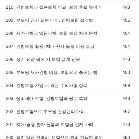
210
간병보험과 실손보험 비교, 보장 효율 높이기
448
209
부모님 장기 입원 대비, 간병보험 설계법
455
208
재가간병과 입원간병, 보험 보장 차이 분석
454
207
간병보험 활용, 치매 환자 돌봄 비용 절감
454
206
장기 요양 필요 시 보험 설계 전략
473
205
부모님 재가간병 비용, 보험으로 줄이는 법
453
204
간병보험 가입 시 약관 주의사항 정리
469
203
실버세대 보험, 간병보험과 필수 특약
448
202
간병보험으로 부모님 건강관리 대비
467
201
치매·중풍 환자 돌봄과 보험금 실제 사례
478
200
장기 입원 간병비, 보험으로 커버 가능한 범위
450