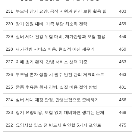
231
부모님 장기 요양, 공적 지원과 민간 보험 활용 팁
483
230
장기 입원 대비, 가족 부담 최소화 전략
459
229
실버 세대 건강 위험 대비, 재가간병과 보험 활용
459
228
재가간병 서비스 비용, 현실적 예산 세우기
469
227
치매 초기 환자, 간병 서비스 선택 기준
463
226
부모님 혼자 생활 시 필수 안전 관리 체크리스트
463
225
중풍 후유증 환자 간병, 실질 비용 절약 방법
481
224
실버 세대 재정 안정, 간병보험으로 준비하기
456
223
장기 요양비용, 보험 없이 대비하면 생기는 문제
468
222
요양시설 입소 전 반드시 확인할 5가지 포인트
475