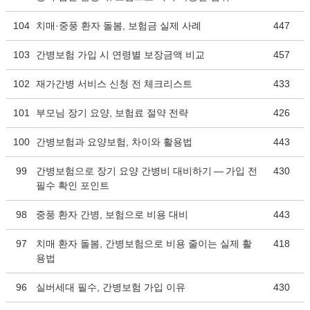
104
치매·중풍 환자 돌봄, 보험금 실제 사례
447
103
간병보험 가입 시 연령별 보장금액 비교
457
102
재가간병 서비스 신청 전 체크리스트
433
101
부모님 장기 요양, 보험료 절약 전략
426
100
간병보험과 요양보험, 차이와 활용법
443
99
간병보험으로 장기 요양 간병비 대비하기 — 가입 전
430
필수 확인 포인트
98
중풍 환자 간병, 보험으로 비용 대비
443
97
치매 환자 돌봄, 간병보험으로 비용 줄이는 실제 활
418
용법
96
실버세대 필수, 간병보험 가입 이유
430