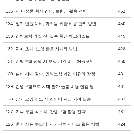
135
치매·중풍 환자 간병, 보험금 활용 전략
452
134
장기 입원 대비, 가족을 위한 비용 관리 방법
450
133
간병보험 가입 전, 필수 확인 체크리스트
445
132
치매 초기, 보험 활용 시기와 방법
428
131
간병보험 선택 시 보장 기간 비교 체크포인트
450
130
실버 세대 필수, 간병보험 가입 이유와 장점
431
129
간병보험으로 치매 환자 돌봄 비용 절감 팁
431
128
장기 요양 필요 시 간병비 지급 사례 모음
432
127
가족 부담 최소화, 간병보험 활용 전략
431
126
혼자 사는 부모님, 재가간병 서비스 활용 방법
424