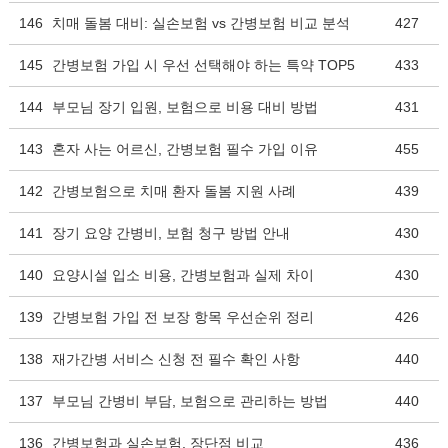
146
치매 돌봄 대비: 실손보험 vs 간병보험 비교 분석
427
145
간병보험 가입 시 우선 선택해야 하는 특약 TOP5
433
144
부모님 장기 입원, 보험으로 비용 대비 방법
431
143
혼자 사는 어르신, 간병보험 필수 가입 이유
455
142
간병보험으로 치매 환자 돌봄 지원 사례
439
141
장기 요양 간병비, 보험 청구 방법 안내
430
140
요양시설 입소 비용, 간병보험과 실제 차이
430
139
간병보험 가입 전 보장 항목 우선순위 정리
426
138
재가간병 서비스 신청 전 필수 확인 사항
440
137
부모님 간병비 부담, 보험으로 관리하는 방법
440
136
간병보험과 실손보험, 장단점 비교
436