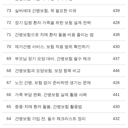
73
실버세대 간병보험, 꼭 필요한 이유
439
72
장기 입원 환자 가족을 위한 보험 설계 전략
428
71
간병보험으로 치매 환자 돌봄 비용 줄이는 법
438
70
재가간병 서비스, 보험 적용 범위 확인하기
430
69
부모님 장기 요양 대비, 간병보험 필수 체크
437
68
간병보험과 요양보험, 보장 항목 비교
446
67
노인 간병, 보험 없이 준비하면 생기는 문제
426
66
가족 부담 완화, 간병보험 실제 활용 사례
441
65
중풍·치매 환자 돌봄, 간병보험 활용법
430
64
간병보험 가입 전, 필수 체크리스트 정리
432