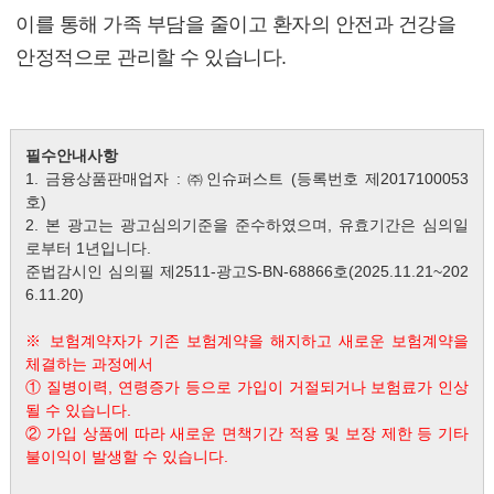
이를 통해 가족 부담을 줄이고 환자의 안전과 건강을
안정적으로 관리할 수 있습니다.
필수안내사항
1. 금융상품판매업자 : ㈜인슈퍼스트 (등록번호 제2017100053
호)
2. 본 광고는 광고심의기준을 준수하였으며, 유효기간은 심의일
로부터 1년입니다.
준법감시인 심의필 제2511-광고S-BN-68866호(2025.11.21~202
6.11.20)
※ 보험계약자가 기존 보험계약을 해지하고 새로운 보험계약을
체결하는 과정에서
① 질병이력, 연령증가 등으로 가입이 거절되거나 보험료가 인상
될 수 있습니다.
② 가입 상품에 따라 새로운 면책기간 적용 및 보장 제한 등 기타
불이익이 발생할 수 있습니다.