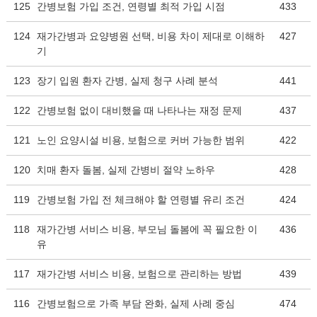
125
간병보험 가입 조건, 연령별 최적 가입 시점
433
124
재가간병과 요양병원 선택, 비용 차이 제대로 이해하
427
기
123
장기 입원 환자 간병, 실제 청구 사례 분석
441
122
간병보험 없이 대비했을 때 나타나는 재정 문제
437
121
노인 요양시설 비용, 보험으로 커버 가능한 범위
422
120
치매 환자 돌봄, 실제 간병비 절약 노하우
428
119
간병보험 가입 전 체크해야 할 연령별 유리 조건
424
118
재가간병 서비스 비용, 부모님 돌봄에 꼭 필요한 이
436
유
117
재가간병 서비스 비용, 보험으로 관리하는 방법
439
116
간병보험으로 가족 부담 완화, 실제 사례 중심
474