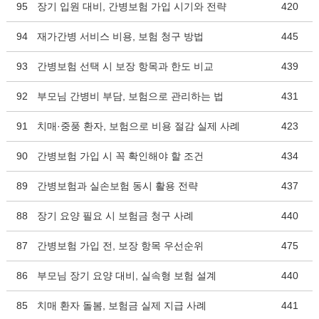
95
장기 입원 대비, 간병보험 가입 시기와 전략
420
94
재가간병 서비스 비용, 보험 청구 방법
445
93
간병보험 선택 시 보장 항목과 한도 비교
439
92
부모님 간병비 부담, 보험으로 관리하는 법
431
91
치매·중풍 환자, 보험으로 비용 절감 실제 사례
423
90
간병보험 가입 시 꼭 확인해야 할 조건
434
89
간병보험과 실손보험 동시 활용 전략
437
88
장기 요양 필요 시 보험금 청구 사례
440
87
간병보험 가입 전, 보장 항목 우선순위
475
86
부모님 장기 요양 대비, 실속형 보험 설계
440
85
치매 환자 돌봄, 보험금 실제 지급 사례
441