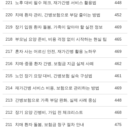
221
노후 대비 필수 체크, 재가간병 서비스 활용법
448
220
치매 환자 관리, 간병보험으로 부담 줄이는 방법
452
219
장기 입원 환자 돌봄, 가족이 알아야 할 실전 정보
469
218
부모님 요양 준비, 비용 걱정 없이 시작하는 현실 팁
465
217
혼자 사는 어르신 안전, 재가간병 활용 노하우
469
216
치매·중풍 환자 간병, 보험금 지급 실제 사례
462
215
노인 장기 요양 대비, 간병보험 실속 구성법
461
214
재가간병 서비스 비용, 보험으로 관리하는 방법
469
213
간병보험으로 가족 부담 완화, 실제 사례 중심
448
212
장기 요양 간병비, 가입 전 체크리스트
468
211
치매 환자 돌봄, 보험금 청구 절차 안내
475