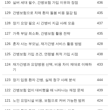
130
실버 세대 필수, 간병보험 가입 이유와 장점
436
129
간병보험으로 치매 환자 돌봄 비용 절감 팁
435
128
장기 요양 필요 시 간병비 지급 사례 모음
437
127
가족 부담 최소화, 간병보험 활용 전략
435
126
혼자 사는 부모님, 재가간병 서비스 활용 방법
428
125
간병보험 가입 조건, 연령별 최적 가입 시점
438
124
재가간병과 요양병원 선택, 비용 차이 제대로 이해하
433
기
123
장기 입원 환자 간병, 실제 청구 사례 분석
444
122
간병보험 없이 대비했을 때 나타나는 재정 문제
439
121
노인 요양시설 비용, 보험으로 커버 가능한 범위
424