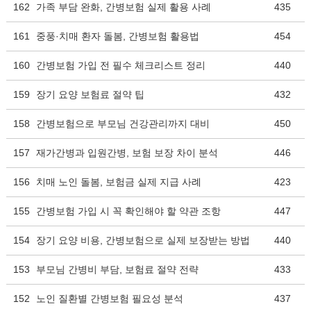
162
가족 부담 완화, 간병보험 실제 활용 사례
435
161
중풍·치매 환자 돌봄, 간병보험 활용법
454
160
간병보험 가입 전 필수 체크리스트 정리
440
159
장기 요양 보험료 절약 팁
432
158
간병보험으로 부모님 건강관리까지 대비
450
157
재가간병과 입원간병, 보험 보장 차이 분석
446
156
치매 노인 돌봄, 보험금 실제 지급 사례
423
155
간병보험 가입 시 꼭 확인해야 할 약관 조항
447
154
장기 요양 비용, 간병보험으로 실제 보장받는 방법
440
153
부모님 간병비 부담, 보험료 절약 전략
433
152
노인 질환별 간병보험 필요성 분석
437