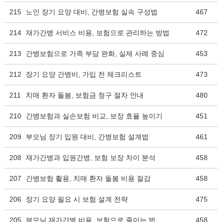
215
노인 장기 요양 대비, 간병보험 실속 구성법
467
214
재가간병 서비스 비용, 보험으로 관리하는 방법
472
213
간병보험으로 가족 부담 완화, 실제 사례 중심
453
212
장기 요양 간병비, 가입 전 체크리스트
473
211
치매 환자 돌봄, 보험금 청구 절차 안내
480
210
간병보험과 실손보험 비교, 보장 효율 높이기
451
209
부모님 장기 입원 대비, 간병보험 설계법
461
208
재가간병과 입원간병, 보험 보장 차이 분석
458
207
간병보험 활용, 치매 환자 돌봄 비용 절감
458
206
장기 요양 필요 시 보험 설계 전략
475
205
부모님 재가간병 비용, 보험으로 줄이는 법
458