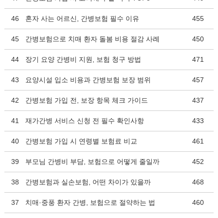
46
혼자 사는 어르신, 간병보험 필수 이유
455
45
간병보험으로 치매 환자 돌봄 비용 절감 사례
450
44
장기 요양 간병비 지원, 보험 청구 방법
471
43
요양시설 입소 비용과 간병보험 보장 범위
457
42
간병보험 가입 전, 보장 항목 체크 가이드
437
41
재가간병 서비스 신청 전 필수 확인사항
433
40
간병보험 가입 시 연령별 보험료 비교
461
39
부모님 간병비 부담, 보험으로 어떻게 줄일까
452
38
간병보험과 실손보험, 어떤 차이가 있을까
468
37
치매·중풍 환자 간병, 보험으로 절약하는 법
460