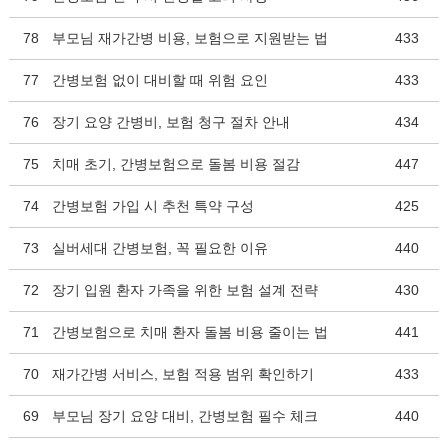
78
부모님 재가간병 비용, 보험으로 지원받는 법
433
77
간병보험 없이 대비할 때 위험 요인
433
76
장기 요양 간병비, 보험 청구 절차 안내
434
75
치매 초기, 간병보험으로 돌봄 비용 절감
447
74
간병보험 가입 시 추천 특약 구성
425
73
실버세대 간병보험, 꼭 필요한 이유
440
72
장기 입원 환자 가족을 위한 보험 설계 전략
430
71
간병보험으로 치매 환자 돌봄 비용 줄이는 법
441
70
재가간병 서비스, 보험 적용 범위 확인하기
433
69
부모님 장기 요양 대비, 간병보험 필수 체크
440