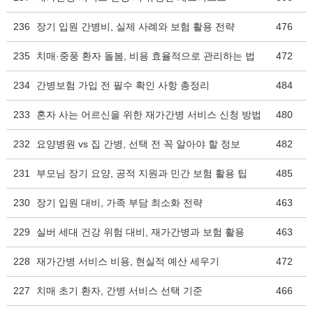
236
장기 입원 간병비, 실제 사례와 보험 활용 전략
476
235
치매·중풍 환자 돌봄, 비용 효율적으로 관리하는 법
472
234
간병보험 가입 전 필수 확인 사항 총정리
484
233
혼자 사는 어르신을 위한 재가간병 서비스 신청 방법
480
232
요양병원 vs 집 간병, 선택 전 꼭 알아야 할 정보
482
231
부모님 장기 요양, 공적 지원과 민간 보험 활용 팁
485
230
장기 입원 대비, 가족 부담 최소화 전략
463
229
실버 세대 건강 위험 대비, 재가간병과 보험 활용
463
228
재가간병 서비스 비용, 현실적 예산 세우기
472
227
치매 초기 환자, 간병 서비스 선택 기준
466