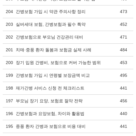
204
간병보험 가입 시 약관 주의사항 정리
473
203
실버세대 보험, 간병보험과 필수 특약
452
202
간병보험으로 부모님 건강관리 대비
471
201
치매·중풍 환자 돌봄과 보험금 실제 사례
484
200
장기 입원 간병비, 보험으로 커버 가능한 범위
453
199
간병보험 가입 시 연령별 보장금액 비교
495
198
재가간병 서비스 신청 전 체크리스트
441
197
부모님 장기 요양, 보험료 절약 전략
456
196
간병보험과 요양보험, 차이와 활용법
440
195
중풍 환자 간병과 보험으로 비용 대비
441