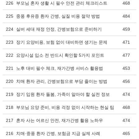
226
부모님 혼자 생활 시 필수 안전 관리 체크리스트
468
225
중풍 후유증 환자 간병, 실질 비용 절약 방법
484
224
실버 세대 재정 안정, 간병보험으로 준비하기
459
223
장기 요양비용, 보험 없이 대비하면 생기는 문제
471
222
요양시설 입소 전 반드시 확인할 5가지 포인트
477
221
노후 대비 필수 체크, 재가간병 서비스 활용법
453
220
치매 환자 관리, 간병보험으로 부담 줄이는 방법
456
219
장기 입원 환자 돌봄, 가족이 알아야 할 실전 정보
474
218
부모님 요양 준비, 비용 걱정 없이 시작하는 현실 팁
468
217
혼자 사는 어르신 안전, 재가간병 활용 노하우
474
216
치매·중풍 환자 간병, 보험금 지급 실제 사례
465