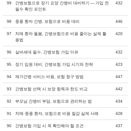
99
간병보험으로 장기 요양 간병비 대비하기 — 가입 전
432
필수 확인 포인트
98
중풍 환자 간병, 보험으로 비용 대비
446
97
치매 환자 돌봄, 간병보험으로 비용 줄이는 실제 활
420
용법
96
실버세대 필수, 간병보험 가입 이유
432
95
장기 입원 대비, 간병보험 가입 시기와 전략
423
94
재가간병 서비스 비용, 보험 청구 방법
447
93
간병보험 선택 시 보장 항목과 한도 비교
442
92
부모님 간병비 부담, 보험으로 관리하는 법
434
91
치매·중풍 환자, 보험으로 비용 절감 실제 사례
428
90
간병보험 가입 시 꼭 확인해야 할 조건
437