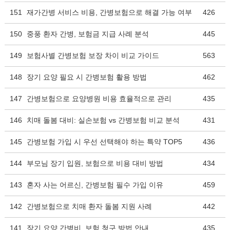
151
재가간병 서비스 비용, 간병보험으로 해결 가능 여부
426
150
중풍 환자 간병, 보험금 지급 사례 분석
445
149
보험사별 간병보험 보장 차이 비교 가이드
563
148
장기 요양 필요 시 간병보험 활용 방법
462
147
간병보험으로 요양병원 비용 효율적으로 관리
435
146
치매 돌봄 대비: 실손보험 vs 간병보험 비교 분석
431
145
간병보험 가입 시 우선 선택해야 하는 특약 TOP5
436
144
부모님 장기 입원, 보험으로 비용 대비 방법
434
143
혼자 사는 어르신, 간병보험 필수 가입 이유
459
142
간병보험으로 치매 환자 돌봄 지원 사례
442
141
장기 요양 간병비, 보험 청구 방법 안내
435