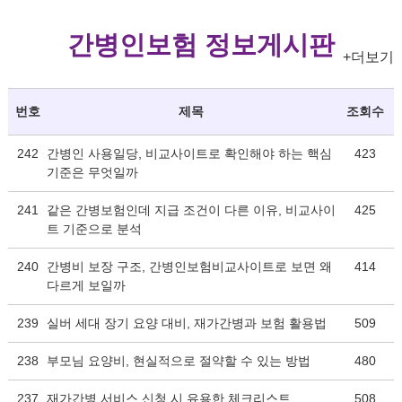
간병인보험 정보게시판
+더보기
번호
제목
조회수
242
간병인 사용일당, 비교사이트로 확인해야 하는 핵심
423
기준은 무엇일까
241
같은 간병보험인데 지급 조건이 다른 이유, 비교사이
425
트 기준으로 분석
240
간병비 보장 구조, 간병인보험비교사이트로 보면 왜
414
다르게 보일까
239
실버 세대 장기 요양 대비, 재가간병과 보험 활용법
509
238
부모님 요양비, 현실적으로 절약할 수 있는 방법
480
237
재가간병 서비스 신청 시 유용한 체크리스트
508