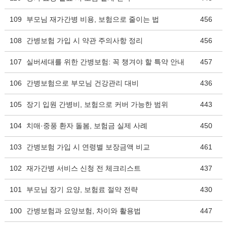
109
부모님 재가간병 비용, 보험으로 줄이는 법
456
108
간병보험 가입 시 약관 주의사항 정리
456
107
실버세대를 위한 간병보험: 꼭 챙겨야 할 특약 안내
457
106
간병보험으로 부모님 건강관리 대비
436
105
장기 입원 간병비, 보험으로 커버 가능한 범위
443
104
치매·중풍 환자 돌봄, 보험금 실제 사례
450
103
간병보험 가입 시 연령별 보장금액 비교
461
102
재가간병 서비스 신청 전 체크리스트
437
101
부모님 장기 요양, 보험료 절약 전략
430
100
간병보험과 요양보험, 차이와 활용법
447