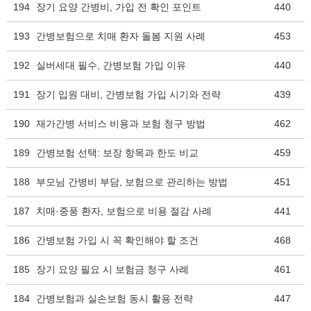
194
장기 요양 간병비, 가입 전 확인 포인트
440
193
간병보험으로 치매 환자 돌봄 지원 사례
453
192
실버세대 필수, 간병보험 가입 이유
440
191
장기 입원 대비, 간병보험 가입 시기와 전략
439
190
재가간병 서비스 비용과 보험 청구 방법
462
189
간병보험 선택: 보장 항목과 한도 비교
459
188
부모님 간병비 부담, 보험으로 관리하는 방법
451
187
치매·중풍 환자, 보험으로 비용 절감 사례
441
186
간병보험 가입 시 꼭 확인해야 할 조건
468
185
장기 요양 필요 시 보험금 청구 사례
461
184
간병보험과 실손보험 동시 활용 전략
447