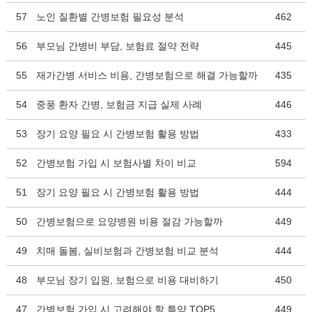
57
노인 질환별 간병보험 필요성 분석
462
56
부모님 간병비 부담, 보험료 절약 전략
445
55
재가간병 서비스 비용, 간병보험으로 해결 가능할까
435
54
중풍 환자 간병, 보험금 지급 실제 사례
446
53
장기 요양 필요 시 간병보험 활용 방법
433
52
간병보험 가입 시 보험사별 차이 비교
594
51
장기 요양 필요 시 간병보험 활용 방법
444
50
간병보험으로 요양병원 비용 절감 가능할까
449
49
치매 돌봄, 실비보험과 간병보험 비교 분석
444
48
부모님 장기 입원, 보험으로 비용 대비하기
450
47
간병보험 가입 시 고려해야 할 특약 TOP5
449