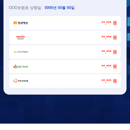
OOO
보험료 상령일 :
0000년 00월 00일
**,*** 원
**,*** 원
**,*** 원
**,*** 원
**,*** 원