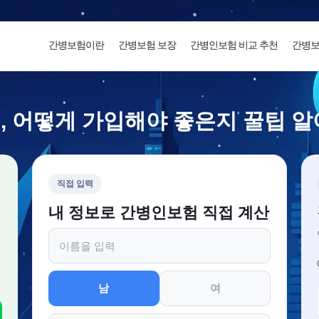
간병보험이란
간병보험 보장
간병인보험 비교 추천
간병보
, 어떻게 가입해야 좋은지 꿀팁 알
직접 입력
내 정보로 간병인보험 직접 계산
남
여