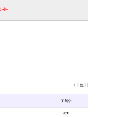
됩니다.
+더보기
조회수
420