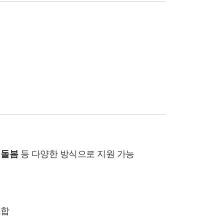
 돌봄
등 다양한 방식으로 지원 가능
조합