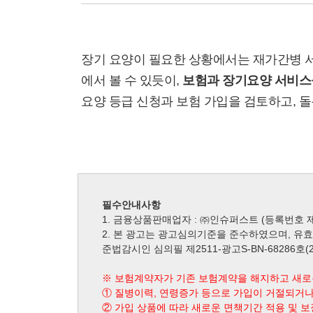
결론
장기 요양이 필요한 상황에서는 재가간병 서
에서 볼 수 있듯이,
보험과 장기요양 서비스
요양 등급 신청과 보험 가입을 검토하고, 
필수안내사항
1. 금융상품판매업자 : ㈜인슈퍼스트 (등록번호 제2
2. 본 광고는 광고심의기준을 준수하였으며, 유
준법감시인 심의필 제2511-광고S-BN-68286호(2025
※ 보험계약자가 기존 보험계약을 해지하고 새
① 질병이력, 연령증가 등으로 가입이 거절되거나
② 가입 상품에 따라 새로운 면책기간 적용 및 보