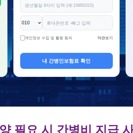
개인정보 수집 및 활용 동의
약관보기
내 간병인보험료 확인
양 필요 시 간병비 지급 