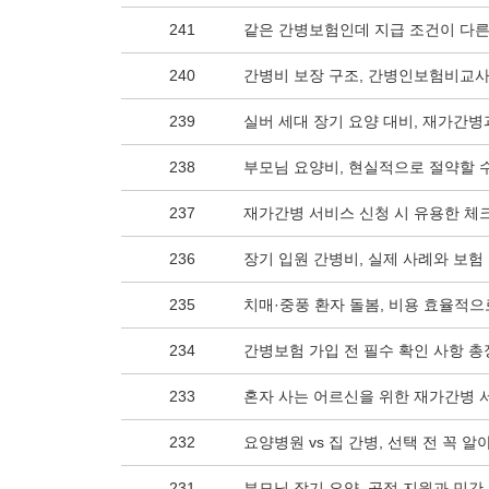
241
같은 간병보험인데 지급 조건이 다른
240
간병비 보장 구조, 간병인보험비교사
239
실버 세대 장기 요양 대비, 재가간병
238
부모님 요양비, 현실적으로 절약할 
237
재가간병 서비스 신청 시 유용한 체
236
장기 입원 간병비, 실제 사례와 보험
235
치매·중풍 환자 돌봄, 비용 효율적으
234
간병보험 가입 전 필수 확인 사항 
233
혼자 사는 어르신을 위한 재가간병 
232
요양병원 vs 집 간병, 선택 전 꼭 알
231
부모님 장기 요양, 공적 지원과 민간