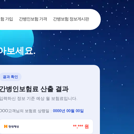
험 가입
간병인보험 가격
간병보험 정보게시판
아보세요.
결과 확인
간병인보험료 산출 결과
입력하신 정보 기준 예상 월 보험료입니다.
OOO
고객님의
보험료 상령일 :
0000년 00월 00일
**,*** 원