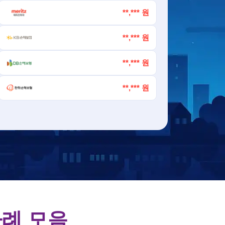
**,*** 원
**,*** 원
**,*** 원
**,*** 원
사례 모음