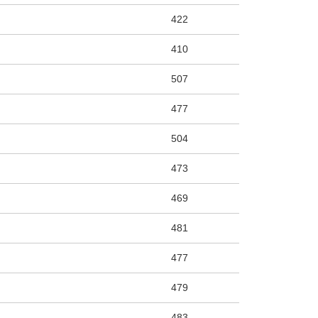
422
410
507
477
504
473
469
481
477
479
483