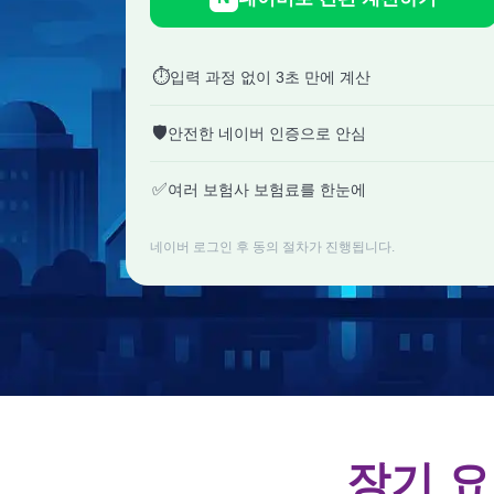
⏱
입력 과정 없이 3초 만에 계산
🛡
안전한 네이버 인증으로 안심
✅
여러 보험사 보험료를 한눈에
네이버 로그인 후 동의 절차가 진행됩니다.
장기 요