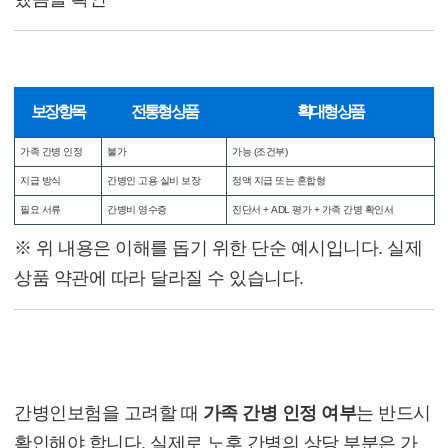
가족 간병 보장 여부 비교 예시
보장 항목
전통형 상품
확대형 상품
가족 간병 인정
불가
가능 (조건부)
지급 방식
간병인 고용 실비 보장
정액 지급 또는 혼합형
필요 서류
간병비 영수증
진단서 + ADL 평가 + 가족 간병 확인서
※ 위 내용은 이해를 돕기 위한 단순 예시입니다. 실제
상품 약관에 따라 달라질 수 있습니다.
전문가 의견
간병인보험을 고려할 때
가족 간병 인정 여부
는 반드시
확인해야 합니다. 실제로 노후 간병의 상당 부분은 가