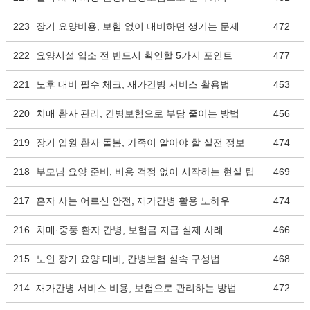
223
장기 요양비용, 보험 없이 대비하면 생기는 문제
472
222
요양시설 입소 전 반드시 확인할 5가지 포인트
477
221
노후 대비 필수 체크, 재가간병 서비스 활용법
453
220
치매 환자 관리, 간병보험으로 부담 줄이는 방법
456
219
장기 입원 환자 돌봄, 가족이 알아야 할 실전 정보
474
218
부모님 요양 준비, 비용 걱정 없이 시작하는 현실 팁
469
217
혼자 사는 어르신 안전, 재가간병 활용 노하우
474
216
치매·중풍 환자 간병, 보험금 지급 실제 사례
466
215
노인 장기 요양 대비, 간병보험 실속 구성법
468
214
재가간병 서비스 비용, 보험으로 관리하는 방법
472