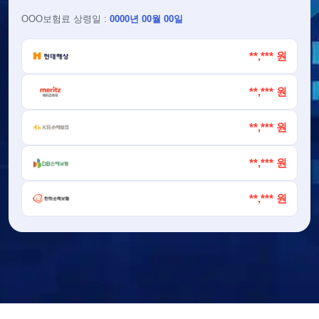
OOO
보험료 상령일 :
0000년 00월 00일
**,*** 원
**,*** 원
**,*** 원
**,*** 원
**,*** 원