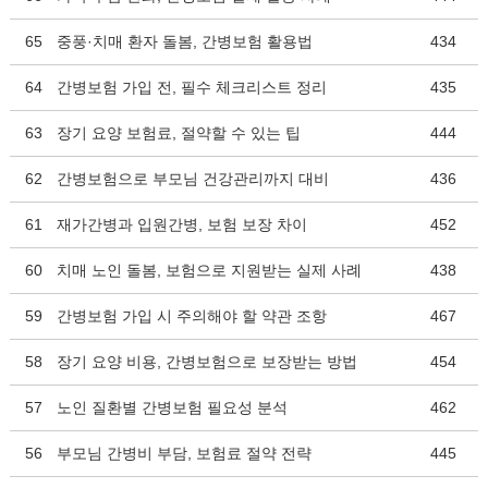
65
중풍·치매 환자 돌봄, 간병보험 활용법
434
64
간병보험 가입 전, 필수 체크리스트 정리
435
63
장기 요양 보험료, 절약할 수 있는 팁
444
62
간병보험으로 부모님 건강관리까지 대비
436
61
재가간병과 입원간병, 보험 보장 차이
452
60
치매 노인 돌봄, 보험으로 지원받는 실제 사례
438
59
간병보험 가입 시 주의해야 할 약관 조항
467
58
장기 요양 비용, 간병보험으로 보장받는 방법
454
57
노인 질환별 간병보험 필요성 분석
462
56
부모님 간병비 부담, 보험료 절약 전략
445