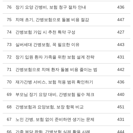
76
장기 요양 간병비, 보험 청구 절차 안내
436
75
치매 초기, 간병보험으로 돌봄 비용 절감
447
74
간병보험 가입 시 추천 특약 구성
427
73
실버세대 간병보험, 꼭 필요한 이유
443
72
장기 입원 환자 가족을 위한 보험 설계 전략
431
71
간병보험으로 치매 환자 돌봄 비용 줄이는 법
442
70
재가간병 서비스, 보험 적용 범위 확인하기
436
69
부모님 장기 요양 대비, 간병보험 필수 체크
440
68
간병보험과 요양보험, 보장 항목 비교
451
67
노인 간병, 보험 없이 준비하면 생기는 문제
431
66
가족 부담 완화, 간병보험 실제 활용 사례
444