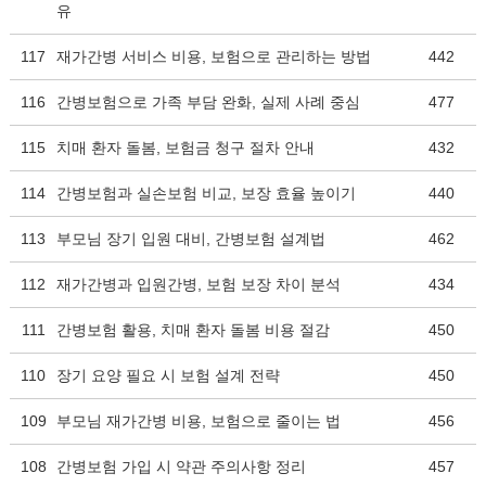
유
117
재가간병 서비스 비용, 보험으로 관리하는 방법
442
116
간병보험으로 가족 부담 완화, 실제 사례 중심
477
115
치매 환자 돌봄, 보험금 청구 절차 안내
432
114
간병보험과 실손보험 비교, 보장 효율 높이기
440
113
부모님 장기 입원 대비, 간병보험 설계법
462
112
재가간병과 입원간병, 보험 보장 차이 분석
434
111
간병보험 활용, 치매 환자 돌봄 비용 절감
450
110
장기 요양 필요 시 보험 설계 전략
450
109
부모님 재가간병 비용, 보험으로 줄이는 법
456
108
간병보험 가입 시 약관 주의사항 정리
457