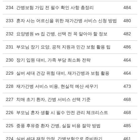
234
간병보험 가입 전 필수 확인 사항 총정리
484
233
혼자 사는 어르신을 위한 재가간병 서비스 신청 방법
480
232
요양병원 vs 집 간병, 선택 전 꼭 알아야 할 정보
482
231
부모님 장기 요양, 공적 지원과 민간 보험 활용 팁
486
230
장기 입원 대비, 가족 부담 최소화 전략
464
229
실버 세대 건강 위험 대비, 재가간병과 보험 활용
464
228
재가간병 서비스 비용, 현실적 예산 세우기
473
227
치매 초기 환자, 간병 서비스 선택 기준
468
226
부모님 혼자 생활 시 필수 안전 관리 체크리스트
468
225
중풍 후유증 환자 간병, 실질 비용 절약 방법
485
224
실버 세대 재정 안정, 간병보험으로 준비하기
461