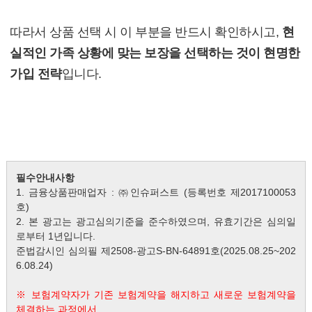
따라서 상품 선택 시 이 부분을 반드시 확인하시고,
현
실적인 가족 상황에 맞는 보장을 선택하는 것이 현명한
가입 전략
입니다.
필수안내사항
1. 금융상품판매업자 : ㈜인슈퍼스트 (등록번호 제2017100053
호)
2. 본 광고는 광고심의기준을 준수하였으며, 유효기간은 심의일
로부터 1년입니다.
준법감시인 심의필 제2508-광고S-BN-64891호(2025.08.25~202
6.08.24)
※ 보험계약자가 기존 보험계약을 해지하고 새로운 보험계약을
체결하는 과정에서