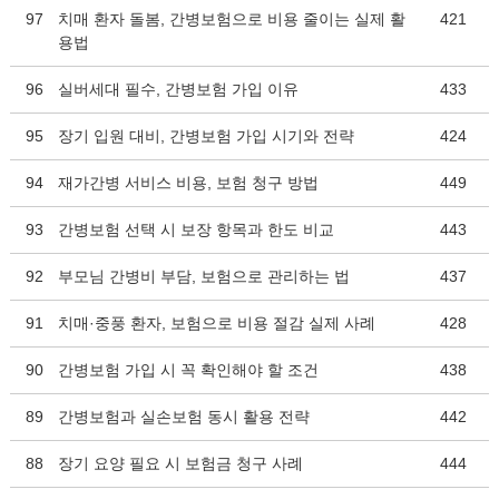
97
치매 환자 돌봄, 간병보험으로 비용 줄이는 실제 활
421
용법
96
실버세대 필수, 간병보험 가입 이유
433
95
장기 입원 대비, 간병보험 가입 시기와 전략
424
94
재가간병 서비스 비용, 보험 청구 방법
449
93
간병보험 선택 시 보장 항목과 한도 비교
443
92
부모님 간병비 부담, 보험으로 관리하는 법
437
91
치매·중풍 환자, 보험으로 비용 절감 실제 사례
428
90
간병보험 가입 시 꼭 확인해야 할 조건
438
89
간병보험과 실손보험 동시 활용 전략
442
88
장기 요양 필요 시 보험금 청구 사례
444