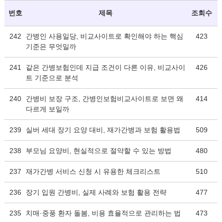
번호
제목
조회수
242
간병인 사용일당, 비교사이트로 확인해야 하는 핵심
423
기준은 무엇일까
241
같은 간병보험인데 지급 조건이 다른 이유, 비교사이
426
트 기준으로 분석
240
간병비 보장 구조, 간병인보험비교사이트로 보면 왜
414
다르게 보일까
239
실버 세대 장기 요양 대비, 재가간병과 보험 활용법
509
238
부모님 요양비, 현실적으로 절약할 수 있는 방법
480
237
재가간병 서비스 신청 시 유용한 체크리스트
510
236
장기 입원 간병비, 실제 사례와 보험 활용 전략
477
235
치매·중풍 환자 돌봄, 비용 효율적으로 관리하는 법
473