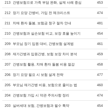
213
간병보험으로 가족 부담 완화, 실제 사례 중심
453
212
장기 요양 간병비, 가입 전 체크리스트
474
211
치매 환자 돌봄, 보험금 청구 절차 안내
481
210
간병보험과 실손보험 비교, 보장 효율 높이기
454
209
부모님 장기 입원 대비, 간병보험 설계법
461
208
재가간병과 입원간병, 보험 보장 차이 분석
459
207
간병보험 활용, 치매 환자 돌봄 비용 절감
458
206
장기 요양 필요 시 보험 설계 전략
477
205
부모님 재가간병 비용, 보험으로 줄이는 법
460
204
간병보험 가입 시 약관 주의사항 정리
474
203
실버세대 보험, 간병보험과 필수 특약
454