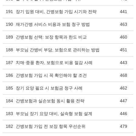
191
장기 입원 대비, 간병보험 가입 시기와 전략
441
190
재가간병 서비스 비용과 보험 청구 방법
463
189
간병보험 선택: 보장 항목과 한도 비교
460
188
부모님 간병비 부담, 보험으로 관리하는 방법
451
187
치매·중풍 환자, 보험으로 비용 절감 사례
443
186
간병보험 가입 시 꼭 확인해야 할 조건
468
185
장기 요양 필요 시 보험금 청구 사례
462
184
간병보험과 실손보험 동시 활용 전략
447
183
부모님 장기 요양 대비, 실속형 보험 설계
446
182
간병보험 가입 전 보장 항목 우선순위
479