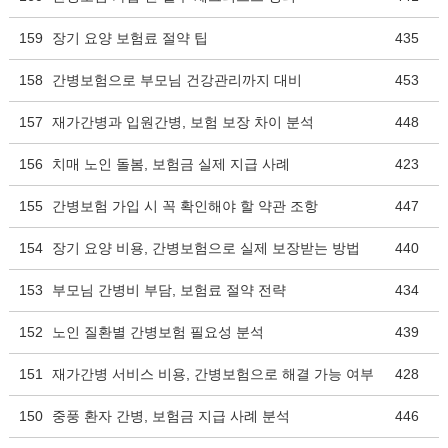
159
장기 요양 보험료 절약 팁
435
158
간병보험으로 부모님 건강관리까지 대비
453
157
재가간병과 입원간병, 보험 보장 차이 분석
448
156
치매 노인 돌봄, 보험금 실제 지급 사례
423
155
간병보험 가입 시 꼭 확인해야 할 약관 조항
447
154
장기 요양 비용, 간병보험으로 실제 보장받는 방법
440
153
부모님 간병비 부담, 보험료 절약 전략
434
152
노인 질환별 간병보험 필요성 분석
439
151
재가간병 서비스 비용, 간병보험으로 해결 가능 여부
428
150
중풍 환자 간병, 보험금 지급 사례 분석
446