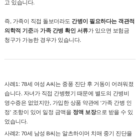
고 있습니다.
즉, 가족이 직접 돌보더라도
간병이 필요하다는 객관적
의학적 기준
과
가족 간병 확인 서류
가 있으면 보험금
청구가 가능한 경우가 있습니다.
실제 사례
사례1: 78세 여성 A씨는 중풍 진단 후 거동이 어려워졌
습니다. 자녀가 직접 간병했기 때문에 별도의 간병비
영수증은 없었지만, 가입한 상품 약관에 ‘가족 간병 인
정’ 조항이 있어 일정 금액을
정액 보장
으로 받을 수 있
었습니다.
사례2: 70세 남성 B씨는 알츠하이머 치매 중기 진단을