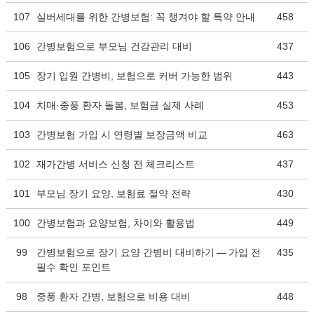
107
실버세대를 위한 간병보험: 꼭 챙겨야 할 특약 안내
458
106
간병보험으로 부모님 건강관리 대비
437
105
장기 입원 간병비, 보험으로 커버 가능한 범위
443
104
치매·중풍 환자 돌봄, 보험금 실제 사례
453
103
간병보험 가입 시 연령별 보장금액 비교
463
102
재가간병 서비스 신청 전 체크리스트
437
101
부모님 장기 요양, 보험료 절약 전략
430
100
간병보험과 요양보험, 차이와 활용법
449
99
간병보험으로 장기 요양 간병비 대비하기 — 가입 전
435
필수 확인 포인트
98
중풍 환자 간병, 보험으로 비용 대비
448