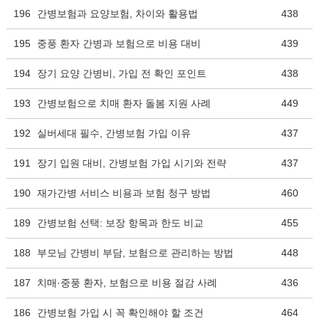
196
간병보험과 요양보험, 차이와 활용법
438
195
중풍 환자 간병과 보험으로 비용 대비
439
194
장기 요양 간병비, 가입 전 확인 포인트
438
193
간병보험으로 치매 환자 돌봄 지원 사례
449
192
실버세대 필수, 간병보험 가입 이유
437
191
장기 입원 대비, 간병보험 가입 시기와 전략
437
190
재가간병 서비스 비용과 보험 청구 방법
460
189
간병보험 선택: 보장 항목과 한도 비교
455
188
부모님 간병비 부담, 보험으로 관리하는 방법
448
187
치매·중풍 환자, 보험으로 비용 절감 사례
436
186
간병보험 가입 시 꼭 확인해야 할 조건
464