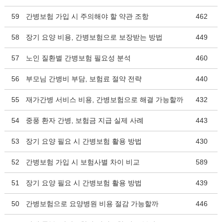
59
간병보험 가입 시 주의해야 할 약관 조항
462
58
장기 요양 비용, 간병보험으로 보장받는 방법
449
57
노인 질환별 간병보험 필요성 분석
460
56
부모님 간병비 부담, 보험료 절약 전략
440
55
재가간병 서비스 비용, 간병보험으로 해결 가능할까
432
54
중풍 환자 간병, 보험금 지급 실제 사례
443
53
장기 요양 필요 시 간병보험 활용 방법
430
52
간병보험 가입 시 보험사별 차이 비교
589
51
장기 요양 필요 시 간병보험 활용 방법
439
50
간병보험으로 요양병원 비용 절감 가능할까
446