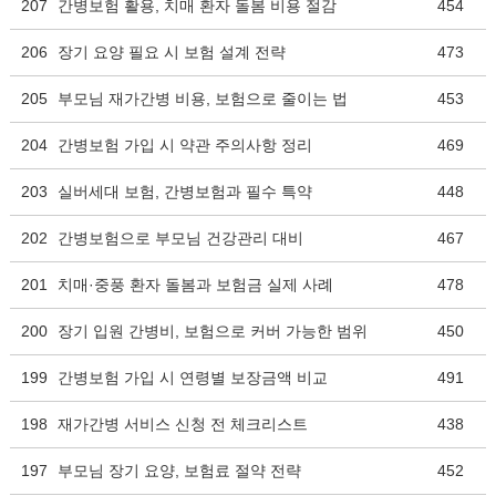
207
간병보험 활용, 치매 환자 돌봄 비용 절감
454
206
장기 요양 필요 시 보험 설계 전략
473
205
부모님 재가간병 비용, 보험으로 줄이는 법
453
204
간병보험 가입 시 약관 주의사항 정리
469
203
실버세대 보험, 간병보험과 필수 특약
448
202
간병보험으로 부모님 건강관리 대비
467
201
치매·중풍 환자 돌봄과 보험금 실제 사례
478
200
장기 입원 간병비, 보험으로 커버 가능한 범위
450
199
간병보험 가입 시 연령별 보장금액 비교
491
198
재가간병 서비스 신청 전 체크리스트
438
197
부모님 장기 요양, 보험료 절약 전략
452