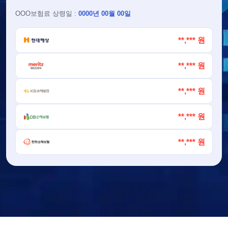
OOO
보험료 상령일 :
0000년 00월 00일
**,*** 원
**,*** 원
**,*** 원
**,*** 원
**,*** 원