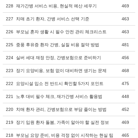
228
재가간병 서비스 비용, 현실적 예산 세우기
469
227
치매 초기 환자, 간병 서비스 선택 기준
463
226
부모님 혼자 생활 시 필수 안전 관리 체크리스트
463
225
중풍 후유증 환자 간병, 실질 비용 절약 방법
481
224
실버 세대 재정 안정, 간병보험으로 준비하기
456
223
장기 요양비용, 보험 없이 대비하면 생기는 문제
468
222
요양시설 입소 전 반드시 확인할 5가지 포인트
475
221
노후 대비 필수 체크, 재가간병 서비스 활용법
448
220
치매 환자 관리, 간병보험으로 부담 줄이는 방법
452
219
장기 입원 환자 돌봄, 가족이 알아야 할 실전 정보
469
218
부모님 요양 준비, 비용 걱정 없이 시작하는 현실 팁
465