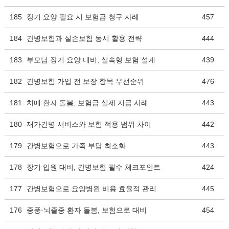
185
장기 요양 필요 시 보험금 청구 사례
457
184
간병보험과 실손보험 동시 활용 전략
444
183
부모님 장기 요양 대비, 실속형 보험 설계
439
182
간병보험 가입 전 보장 항목 우선순위
476
181
치매 환자 돌봄, 보험금 실제 지급 사례
443
180
재가간병 서비스와 보험 적용 범위 차이
442
179
간병보험으로 가족 부담 최소화
443
178
장기 입원 대비, 간병보험 필수 체크포인트
424
177
간병보험으로 요양병원 비용 효율적 관리
445
176
중풍·뇌졸중 환자 돌봄, 보험으로 대비
454