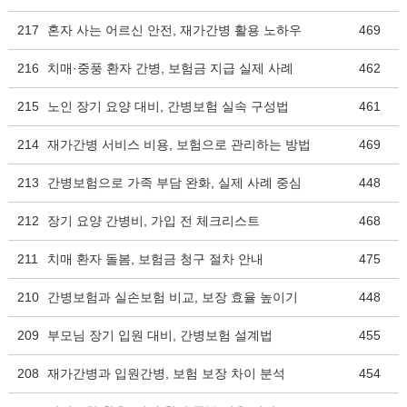
217
혼자 사는 어르신 안전, 재가간병 활용 노하우
469
216
치매·중풍 환자 간병, 보험금 지급 실제 사례
462
215
노인 장기 요양 대비, 간병보험 실속 구성법
461
214
재가간병 서비스 비용, 보험으로 관리하는 방법
469
213
간병보험으로 가족 부담 완화, 실제 사례 중심
448
212
장기 요양 간병비, 가입 전 체크리스트
468
211
치매 환자 돌봄, 보험금 청구 절차 안내
475
210
간병보험과 실손보험 비교, 보장 효율 높이기
448
209
부모님 장기 입원 대비, 간병보험 설계법
455
208
재가간병과 입원간병, 보험 보장 차이 분석
454