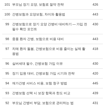
101
부모님 장기 요양, 보험료 절약 전략
426
100
간병보험과 요양보험, 차이와 활용법
443
99
간병보험으로 장기 요양 간병비 대비하기 — 가입 전
430
필수 확인 포인트
98
중풍 환자 간병, 보험으로 비용 대비
443
97
치매 환자 돌봄, 간병보험으로 비용 줄이는 실제 활
418
용법
96
실버세대 필수, 간병보험 가입 이유
430
95
장기 입원 대비, 간병보험 가입 시기와 전략
420
94
재가간병 서비스 비용, 보험 청구 방법
445
93
간병보험 선택 시 보장 항목과 한도 비교
439
92
부모님 간병비 부담, 보험으로 관리하는 법
431