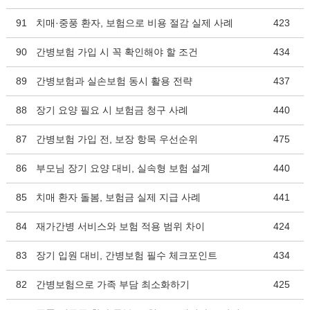
91
치매·중풍 환자, 보험으로 비용 절감 실제 사례
423
90
간병보험 가입 시 꼭 확인해야 할 조건
434
89
간병보험과 실손보험 동시 활용 전략
437
88
장기 요양 필요 시 보험금 청구 사례
440
87
간병보험 가입 전, 보장 항목 우선순위
475
86
부모님 장기 요양 대비, 실속형 보험 설계
440
85
치매 환자 돌봄, 보험금 실제 지급 사례
441
84
재가간병 서비스와 보험 적용 범위 차이
424
83
장기 입원 대비, 간병보험 필수 체크포인트
434
82
간병보험으로 가족 부담 최소화하기
425