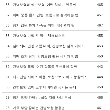
38
간병보험과 실손보험, 어떤 차이가 있을까
465
37
치매·중풍 환자 간병, 보험으로 절약하는 법
457
36
장기 입원 환자 가족을 위한 비용 관리 팁
467
35
간병보험 가입 전 필수 체크리스트
455
34
실버세대 건강 위험 대비, 간병보험 설계 가이드
453
33
치매 초기 단계, 간병보험 활용 시기와 방법
450
32
간병보험 특약, 어떤 항목을 우선해야 할까
443
31
재가간병 서비스 비용, 보험으로 커버 가능할까?
448
30
간병보험 없이 노후 대비하면 생기는 문제
450
29
장기 요양 간병비, 실질 지급 사례 분석
466
28
가족 부담 줄이는 간병보험 활용법
461