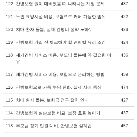
122
간병보험 없이 대비했을 때 나타나는 재정 문제
437
121
노인 요양시설 비용, 보험으로 커버 가능한 범위
422
120
치매 환자 돌봄, 실제 간병비 절약 노하우
428
119
간병보험 가입 전 체크해야 할 연령별 유리 조건
424
118
재가간병 서비스 비용, 부모님 돌봄에 꼭 필요한 이
436
유
117
재가간병 서비스 비용, 보험으로 관리하는 방법
439
116
간병보험으로 가족 부담 완화, 실제 사례 중심
474
115
치매 환자 돌봄, 보험금 청구 절차 안내
427
114
간병보험과 실손보험 비교, 보장 효율 높이기
437
113
부모님 장기 입원 대비, 간병보험 설계법
457