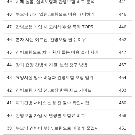
49
치매 돌봄, 실비보험과 간병보험 비교 분석
441
48
부모님 장기 입원, 보험으로 비용 대비하기
446
47
간병보험 가입 시 고려해야 할 특약 TOP5
446
46
혼자 사는 어르신, 간병보험 필수 이유
452
45
간병보험으로 치매 환자 돌봄 비용 절감 사례
447
44
장기 요양 간병비 지원, 보험 청구 방법
467
43
요양시설 입소 비용과 간병보험 보장 범위
454
42
간병보험 가입 전, 보장 항목 체크 가이드
433
41
재가간병 서비스 신청 전 필수 확인사항
430
40
간병보험 가입 시 연령별 보험료 비교
458
39
부모님 간병비 부담, 보험으로 어떻게 줄일까
451