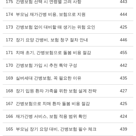
175
간병보험 선택 시 연령별 고려 사항
443
174
부모님 재가간병 비용, 보험으로 지원
444
173
간병보험 없이 대비할 때 생기는 위험 요인
425
172
장기 요양 간병비, 보험 청구 절차 안내
446
171
치매 초기, 간병보험으로 돌봄 비용 절감
455
170
간병보험 가입 시 추천 특약 구성
442
169
실버세대 간병보험, 꼭 필요한 이유
435
168
장기 입원 환자 가족을 위한 보험 설계 전략
427
167
간병보험으로 치매 환자 돌봄 비용 절감
425
166
재가간병 서비스, 보험 적용 범위 확인
424
165
부모님 장기 요양 대비, 간병보험 필수 체크
439