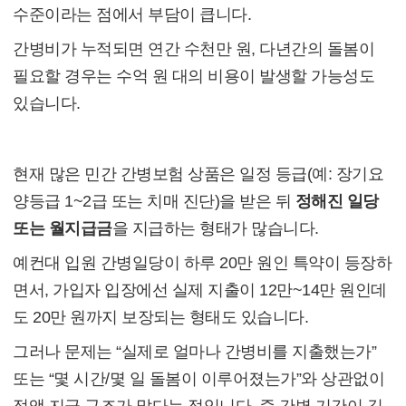
수준이라는 점에서 부담이 큽니다.
간병비가 누적되면 연간 수천만 원, 다년간의 돌봄이
필요할 경우는 수억 원 대의 비용이 발생할 가능성도
있습니다.
(2) 간병비 지급 구조 및 민간보험 실태
현재 많은 민간 간병보험 상품은 일정 등급(예: 장기요
양등급 1~2급 또는 치매 진단)을 받은 뒤
정해진 일당
또는 월지급금
을 지급하는 형태가 많습니다.
예컨대 입원 간병일당이 하루 20만 원인 특약이 등장하
면서, 가입자 입장에선 실제 지출이 12만~14만 원인데
도 20만 원까지 보장되는 형태도 있습니다.
그러나 문제는 “실제로 얼마나 간병비를 지출했는가”
또는 “몇 시간/몇 일 돌봄이 이루어졌는가”와 상관없이