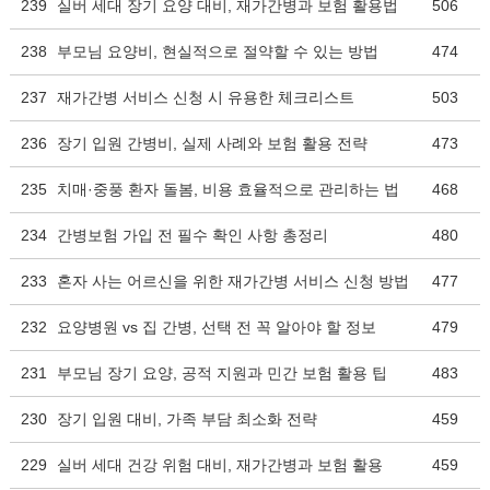
239
실버 세대 장기 요양 대비, 재가간병과 보험 활용법
506
238
부모님 요양비, 현실적으로 절약할 수 있는 방법
474
237
재가간병 서비스 신청 시 유용한 체크리스트
503
236
장기 입원 간병비, 실제 사례와 보험 활용 전략
473
235
치매·중풍 환자 돌봄, 비용 효율적으로 관리하는 법
468
234
간병보험 가입 전 필수 확인 사항 총정리
480
233
혼자 사는 어르신을 위한 재가간병 서비스 신청 방법
477
232
요양병원 vs 집 간병, 선택 전 꼭 알아야 할 정보
479
231
부모님 장기 요양, 공적 지원과 민간 보험 활용 팁
483
230
장기 입원 대비, 가족 부담 최소화 전략
459
229
실버 세대 건강 위험 대비, 재가간병과 보험 활용
459