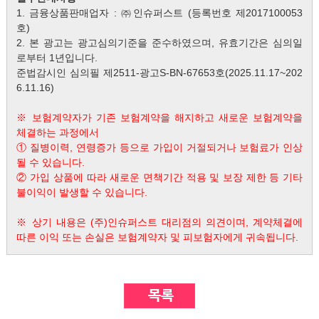
1. 금융상품판매업자 : ㈜인슈퍼스트 (등록번호 제2017100053
호)
2. 본 광고는 광고심의기준을 준수하였으며, 유효기간은 심의일
로부터 1년입니다.
준법감시인 심의필 제2511-광고S-BN-67653호(2025.11.17~202
6.11.16)
※ 보험계약자가 기존 보험계약을 해지하고 새로운 보험계약을
체결하는 과정에서
① 질병이력, 연령증가 등으로 가입이 거절되거나 보험료가 인상
될 수 있습니다.
② 가입 상품에 따라 새로운 면책기간 적용 및 보장 제한 등 기타
불이익이 발생할 수 있습니다.
※ 상기 내용은 (주)인슈퍼스트 대리점의 의견이며, 계약체결에
따른 이익 또는 손실은 보험계약자 및 피보험자에게 귀속됩니다.