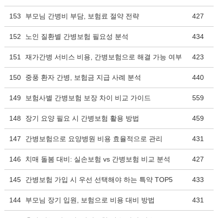
153
부모님 간병비 부담, 보험료 절약 전략
427
152
노인 질환별 간병보험 필요성 분석
434
151
재가간병 서비스 비용, 간병보험으로 해결 가능 여부
423
150
중풍 환자 간병, 보험금 지급 사례 분석
440
149
보험사별 간병보험 보장 차이 비교 가이드
559
148
장기 요양 필요 시 간병보험 활용 방법
459
147
간병보험으로 요양병원 비용 효율적으로 관리
431
146
치매 돌봄 대비: 실손보험 vs 간병보험 비교 분석
427
145
간병보험 가입 시 우선 선택해야 하는 특약 TOP5
433
144
부모님 장기 입원, 보험으로 비용 대비 방법
431