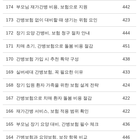
174
부모님 재가간병 비용, 보험으로 지원
442
173
간병보험 없이 대비할 때 생기는 위험 요인
423
172
장기 요양 간병비, 보험 청구 절차 안내
444
171
치매 초기, 간병보험으로 돌봄 비용 절감
451
170
간병보험 가입 시 추천 특약 구성
438
169
실버세대 간병보험, 꼭 필요한 이유
433
168
장기 입원 환자 가족을 위한 보험 설계 전략
424
167
간병보험으로 치매 환자 돌봄 비용 절감
422
166
재가간병 서비스, 보험 적용 범위 확인
422
165
부모님 장기 요양 대비, 간병보험 필수 체크
436
164
간병보험과 요양보험, 보장 항목 비교
446