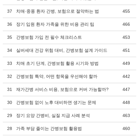
37
치매·중풍 환자 간병, 보험으로 절약하는 법
455
36
장기 입원 환자 가족을 위한 비용 관리 팁
466
35
간병보험 가입 전 필수 체크리스트
453
34
실버세대 건강 위험 대비, 간병보험 설계 가이드
451
33
치매 초기 단계, 간병보험 활용 시기와 방법
449
32
간병보험 특약, 어떤 항목을 우선해야 할까
442
31
재가간병 서비스 비용, 보험으로 커버 가능할까?
447
30
간병보험 없이 노후 대비하면 생기는 문제
448
29
장기 요양 간병비, 실질 지급 사례 분석
463
28
가족 부담 줄이는 간병보험 활용법
460