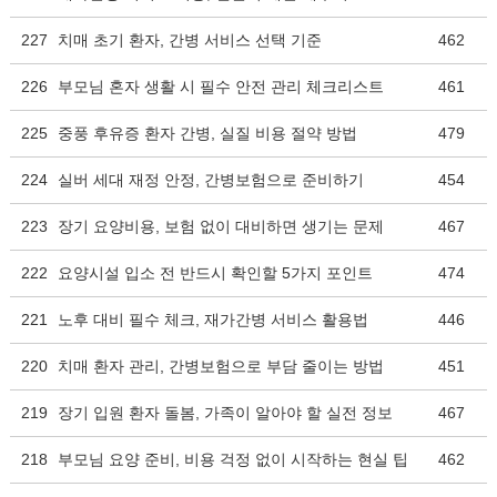
227
치매 초기 환자, 간병 서비스 선택 기준
462
226
부모님 혼자 생활 시 필수 안전 관리 체크리스트
461
225
중풍 후유증 환자 간병, 실질 비용 절약 방법
479
224
실버 세대 재정 안정, 간병보험으로 준비하기
454
223
장기 요양비용, 보험 없이 대비하면 생기는 문제
467
222
요양시설 입소 전 반드시 확인할 5가지 포인트
474
221
노후 대비 필수 체크, 재가간병 서비스 활용법
446
220
치매 환자 관리, 간병보험으로 부담 줄이는 방법
451
219
장기 입원 환자 돌봄, 가족이 알아야 할 실전 정보
467
218
부모님 요양 준비, 비용 걱정 없이 시작하는 현실 팁
462