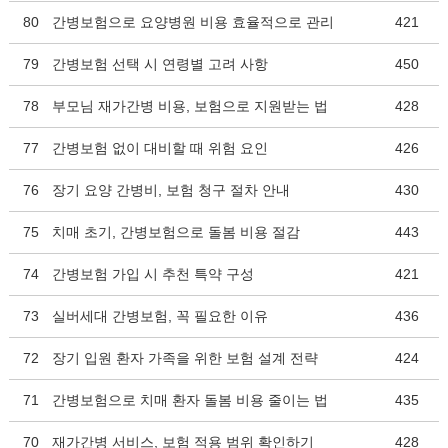
80
간병보험으로 요양병원 비용 효율적으로 관리
421
79
간병보험 선택 시 연령별 고려 사항
450
78
부모님 재가간병 비용, 보험으로 지원받는 법
428
77
간병보험 없이 대비할 때 위험 요인
426
76
장기 요양 간병비, 보험 청구 절차 안내
430
75
치매 초기, 간병보험으로 돌봄 비용 절감
443
74
간병보험 가입 시 추천 특약 구성
421
73
실버세대 간병보험, 꼭 필요한 이유
436
72
장기 입원 환자 가족을 위한 보험 설계 전략
424
71
간병보험으로 치매 환자 돌봄 비용 줄이는 법
435
70
재가간병 서비스, 보험 적용 범위 확인하기
428