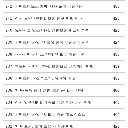
142
간병보험으로 치매 환자 돌봄 지원 사례
436
141
장기 요양 간병비, 보험 청구 방법 안내
428
140
요양시설 입소 비용, 간병보험과 실제 차이
428
139
간병보험 가입 전 보장 항목 우선순위 정리
424
138
재가간병 서비스 신청 전 필수 확인 사항
438
137
부모님 간병비 부담, 보험으로 관리하는 방법
439
136
간병보험과 실손보험, 장단점 비교
435
135
치매·중풍 환자 간병, 보험금 활용 전략
450
134
장기 입원 대비, 가족을 위한 비용 관리 방법
448
133
간병보험 가입 전, 필수 확인 체크리스트
444
132
치매 초기, 보험 활용 시기와 방법
427