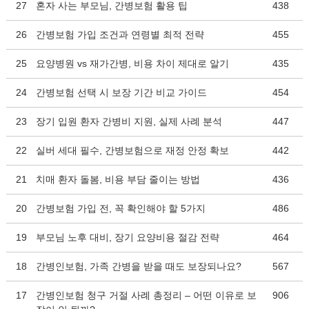
27
혼자 사는 부모님, 간병보험 활용 팁
438
26
간병보험 가입 조건과 연령별 최적 전략
455
25
요양병원 vs 재가간병, 비용 차이 제대로 알기
435
24
간병보험 선택 시 보장 기간 비교 가이드
454
23
장기 입원 환자 간병비 지원, 실제 사례 분석
447
22
실버 세대 필수, 간병보험으로 재정 안정 확보
442
21
치매 환자 돌봄, 비용 부담 줄이는 방법
436
20
간병보험 가입 전, 꼭 확인해야 할 5가지
486
19
부모님 노후 대비, 장기 요양비용 절감 전략
464
18
간병인보험, 가족 간병을 받을 때도 보장되나요?
567
17
간병인보험 청구 거절 사례 총정리 – 어떤 이유로 보
906