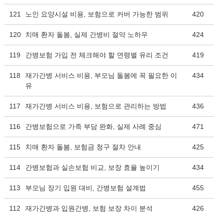
121
노인 요양시설 비용, 보험으로 커버 가능한 범위
420
120
치매 환자 돌봄, 실제 간병비 절약 노하우
424
119
간병보험 가입 전 체크해야 할 연령별 유리 조건
419
118
재가간병 서비스 비용, 부모님 돌봄에 꼭 필요한 이
434
유
117
재가간병 서비스 비용, 보험으로 관리하는 방법
436
116
간병보험으로 가족 부담 완화, 실제 사례 중심
471
115
치매 환자 돌봄, 보험금 청구 절차 안내
425
114
간병보험과 실손보험 비교, 보장 효율 높이기
434
113
부모님 장기 입원 대비, 간병보험 설계법
455
112
재가간병과 입원간병, 보험 보장 차이 분석
426