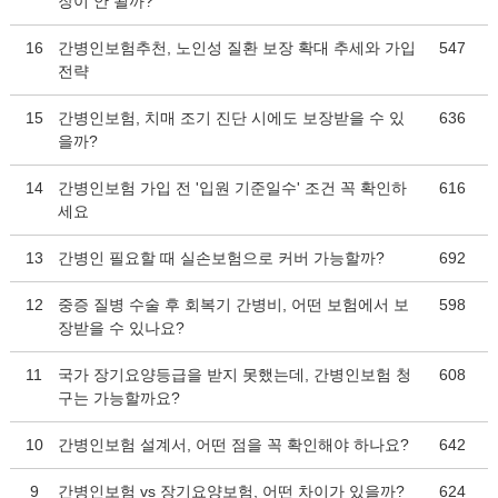
장이 안 될까?
16
간병인보험추천, 노인성 질환 보장 확대 추세와 가입
547
전략
15
간병인보험, 치매 조기 진단 시에도 보장받을 수 있
636
을까?
14
간병인보험 가입 전 '입원 기준일수' 조건 꼭 확인하
616
세요
13
간병인 필요할 때 실손보험으로 커버 가능할까?
692
12
중증 질병 수술 후 회복기 간병비, 어떤 보험에서 보
598
장받을 수 있나요?
11
국가 장기요양등급을 받지 못했는데, 간병인보험 청
608
구는 가능할까요?
10
간병인보험 설계서, 어떤 점을 꼭 확인해야 하나요?
642
9
간병인보험 vs 장기요양보험, 어떤 차이가 있을까?
624