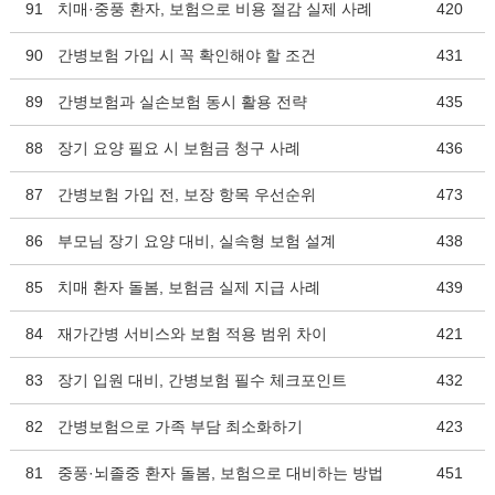
91
치매·중풍 환자, 보험으로 비용 절감 실제 사례
420
90
간병보험 가입 시 꼭 확인해야 할 조건
431
89
간병보험과 실손보험 동시 활용 전략
435
88
장기 요양 필요 시 보험금 청구 사례
436
87
간병보험 가입 전, 보장 항목 우선순위
473
86
부모님 장기 요양 대비, 실속형 보험 설계
438
85
치매 환자 돌봄, 보험금 실제 지급 사례
439
84
재가간병 서비스와 보험 적용 범위 차이
421
83
장기 입원 대비, 간병보험 필수 체크포인트
432
82
간병보험으로 가족 부담 최소화하기
423
81
중풍·뇌졸중 환자 돌봄, 보험으로 대비하는 방법
451