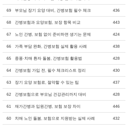
69
부모님 장기 요양 대비, 간병보험 필수 체크
436
68
간병보험과 요양보험, 보장 항목 비교
443
67
노인 간병, 보험 없이 준비하면 생기는 문제
424
66
가족 부담 완화, 간병보험 실제 활용 사례
438
65
중풍·치매 환자 돌봄, 간병보험 활용법
428
64
간병보험 가입 전, 필수 체크리스트 정리
430
63
장기 요양 보험료, 절약할 수 있는 팁
437
62
간병보험으로 부모님 건강관리까지 대비
428
61
재가간병과 입원간병, 보험 보장 차이
446
60
치매 노인 돌봄, 보험으로 지원받는 실제 사례
432