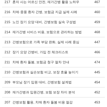
217
혼자 사는 어르신 안전, 재가간병 활용 노하우
467
216
치매·중풍 환자 간병, 보험금 지급 실제 사례
460
215
노인 장기 요양 대비, 간병보험 실속 구성법
459
214
재가간병 서비스 비용, 보험으로 관리하는 방법
468
213
간병보험으로 가족 부담 완화, 실제 사례 중심
447
212
장기 요양 간병비, 가입 전 체크리스트
466
211
치매 환자 돌봄, 보험금 청구 절차 안내
474
210
간병보험과 실손보험 비교, 보장 효율 높이기
445
209
부모님 장기 입원 대비, 간병보험 설계법
454
208
재가간병과 입원간병, 보험 보장 차이 분석
452
207
간병보험 활용, 치매 환자 돌봄 비용 절감
453