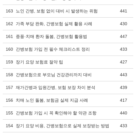
163
노인 간병, 보험 없이 대비 시 발생하는 위험
441
162
가족 부담 완화, 간병보험 실제 활용 사례
430
161
중풍·치매 환자 돌봄, 간병보험 활용법
447
160
간병보험 가입 전 필수 체크리스트 정리
433
159
장기 요양 보험료 절약 팁
427
158
간병보험으로 부모님 건강관리까지 대비
443
157
재가간병과 입원간병, 보험 보장 차이 분석
439
156
치매 노인 돌봄, 보험금 실제 지급 사례
417
155
간병보험 가입 시 꼭 확인해야 할 약관 조항
440
154
장기 요양 비용, 간병보험으로 실제 보장받는 방법
433