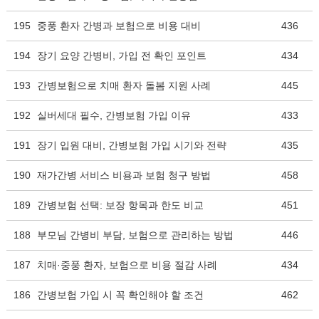
195
중풍 환자 간병과 보험으로 비용 대비
436
194
장기 요양 간병비, 가입 전 확인 포인트
434
193
간병보험으로 치매 환자 돌봄 지원 사례
445
192
실버세대 필수, 간병보험 가입 이유
433
191
장기 입원 대비, 간병보험 가입 시기와 전략
435
190
재가간병 서비스 비용과 보험 청구 방법
458
189
간병보험 선택: 보장 항목과 한도 비교
451
188
부모님 간병비 부담, 보험으로 관리하는 방법
446
187
치매·중풍 환자, 보험으로 비용 절감 사례
434
186
간병보험 가입 시 꼭 확인해야 할 조건
462