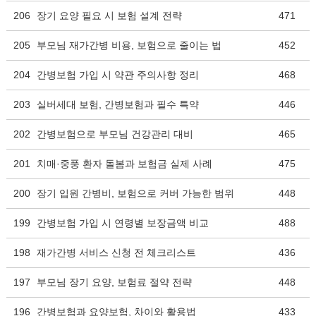
206
장기 요양 필요 시 보험 설계 전략
471
205
부모님 재가간병 비용, 보험으로 줄이는 법
452
204
간병보험 가입 시 약관 주의사항 정리
468
203
실버세대 보험, 간병보험과 필수 특약
446
202
간병보험으로 부모님 건강관리 대비
465
201
치매·중풍 환자 돌봄과 보험금 실제 사례
475
200
장기 입원 간병비, 보험으로 커버 가능한 범위
448
199
간병보험 가입 시 연령별 보장금액 비교
488
198
재가간병 서비스 신청 전 체크리스트
436
197
부모님 장기 요양, 보험료 절약 전략
448
196
간병보험과 요양보험, 차이와 활용법
433