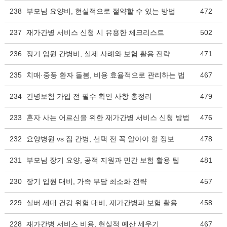
238
부모님 요양비, 현실적으로 절약할 수 있는 방법
472
237
재가간병 서비스 신청 시 유용한 체크리스트
502
236
장기 입원 간병비, 실제 사례와 보험 활용 전략
471
235
치매·중풍 환자 돌봄, 비용 효율적으로 관리하는 법
467
234
간병보험 가입 전 필수 확인 사항 총정리
479
233
혼자 사는 어르신을 위한 재가간병 서비스 신청 방법
476
232
요양병원 vs 집 간병, 선택 전 꼭 알아야 할 정보
478
231
부모님 장기 요양, 공적 지원과 민간 보험 활용 팁
481
230
장기 입원 대비, 가족 부담 최소화 전략
457
229
실버 세대 건강 위험 대비, 재가간병과 보험 활용
458
228
재가간병 서비스 비용, 현실적 예산 세우기
467