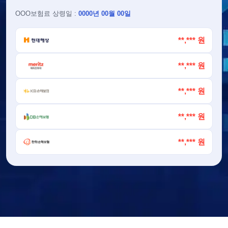
OOO
보험료 상령일 :
0000년 00월 00일
**,*** 원
**,*** 원
**,*** 원
**,*** 원
**,*** 원