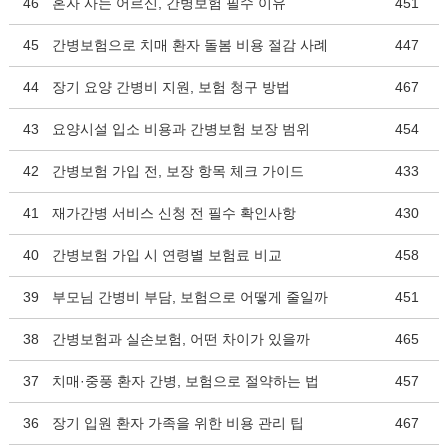
46
혼자 사는 어르신, 간병보험 필수 이유
451
45
간병보험으로 치매 환자 돌봄 비용 절감 사례
447
44
장기 요양 간병비 지원, 보험 청구 방법
467
43
요양시설 입소 비용과 간병보험 보장 범위
454
42
간병보험 가입 전, 보장 항목 체크 가이드
433
41
재가간병 서비스 신청 전 필수 확인사항
430
40
간병보험 가입 시 연령별 보험료 비교
458
39
부모님 간병비 부담, 보험으로 어떻게 줄일까
451
38
간병보험과 실손보험, 어떤 차이가 있을까
465
37
치매·중풍 환자 간병, 보험으로 절약하는 법
457
36
장기 입원 환자 가족을 위한 비용 관리 팁
467