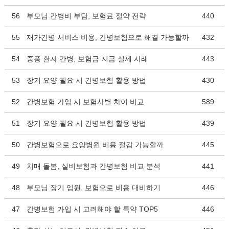
56
부모님 간병비 부담, 보험료 절약 전략
440
55
재가간병 서비스 비용, 간병보험으로 해결 가능할까
432
54
중풍 환자 간병, 보험금 지급 실제 사례
443
53
장기 요양 필요 시 간병보험 활용 방법
430
52
간병보험 가입 시 보험사별 차이 비교
589
51
장기 요양 필요 시 간병보험 활용 방법
439
50
간병보험으로 요양병원 비용 절감 가능할까
445
49
치매 돌봄, 실비보험과 간병보험 비교 분석
441
48
부모님 장기 입원, 보험으로 비용 대비하기
446
47
간병보험 가입 시 고려해야 할 특약 TOP5
446