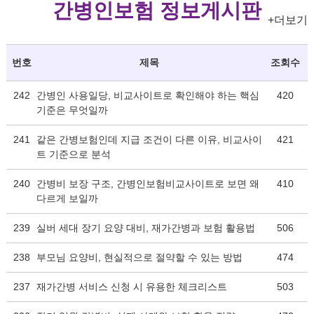
간병인보험 정보게시판
+더보기
번호
제목
조회수
242
간병인 사용일당, 비교사이트로 확인해야 하는 핵심
420
기준은 무엇일까
241
같은 간병보험인데 지급 조건이 다른 이유, 비교사이
421
트 기준으로 분석
240
간병비 보장 구조, 간병인보험비교사이트로 보면 왜
410
다르게 보일까
239
실버 세대 장기 요양 대비, 재가간병과 보험 활용법
506
238
부모님 요양비, 현실적으로 절약할 수 있는 방법
474
237
재가간병 서비스 신청 시 유용한 체크리스트
503