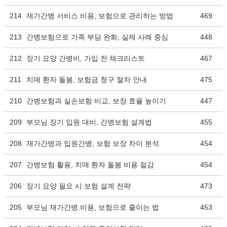
214
재가간병 서비스 비용, 보험으로 관리하는 방법
469
213
간병보험으로 가족 부담 완화, 실제 사례 중심
448
212
장기 요양 간병비, 가입 전 체크리스트
467
211
치매 환자 돌봄, 보험금 청구 절차 안내
475
210
간병보험과 실손보험 비교, 보장 효율 높이기
447
209
부모님 장기 입원 대비, 간병보험 설계법
455
208
재가간병과 입원간병, 보험 보장 차이 분석
454
207
간병보험 활용, 치매 환자 돌봄 비용 절감
454
206
장기 요양 필요 시 보험 설계 전략
473
205
부모님 재가간병 비용, 보험으로 줄이는 법
453