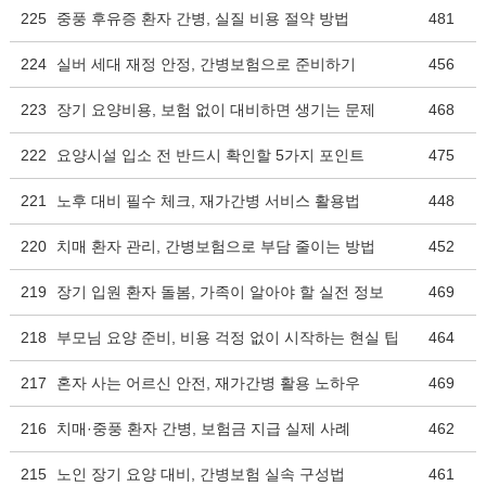
225
중풍 후유증 환자 간병, 실질 비용 절약 방법
481
224
실버 세대 재정 안정, 간병보험으로 준비하기
456
223
장기 요양비용, 보험 없이 대비하면 생기는 문제
468
222
요양시설 입소 전 반드시 확인할 5가지 포인트
475
221
노후 대비 필수 체크, 재가간병 서비스 활용법
448
220
치매 환자 관리, 간병보험으로 부담 줄이는 방법
452
219
장기 입원 환자 돌봄, 가족이 알아야 할 실전 정보
469
218
부모님 요양 준비, 비용 걱정 없이 시작하는 현실 팁
464
217
혼자 사는 어르신 안전, 재가간병 활용 노하우
469
216
치매·중풍 환자 간병, 보험금 지급 실제 사례
462
215
노인 장기 요양 대비, 간병보험 실속 구성법
461