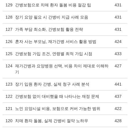
129
간병보험으로 치매 환자 돌봄 비용 절감 팁
431
128
장기 요양 필요 시 간병비 지급 사례 모음
431
127
가족 부담 최소화, 간병보험 활용 전략
431
126
혼자 사는 부모님, 재가간병 서비스 활용 방법
424
125
간병보험 가입 조건, 연령별 최적 가입 시점
433
124
재가간병과 요양병원 선택, 비용 차이 제대로 이해하
427
기
123
장기 입원 환자 간병, 실제 청구 사례 분석
441
122
간병보험 없이 대비했을 때 나타나는 재정 문제
437
121
노인 요양시설 비용, 보험으로 커버 가능한 범위
422
120
치매 환자 돌봄, 실제 간병비 절약 노하우
428