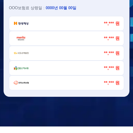
OOO
보험료 상령일 :
0000년 00월 00일
**,*** 원
**,*** 원
**,*** 원
**,*** 원
**,*** 원