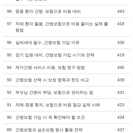
98
중풍 환자 간병, 보험으로 비용 대비
443
97
치매 환자 돌봄, 간병보험으로 비용 줄이는 실제 활
418
용법
96
실버세대 필수, 간병보험 가입 이유
430
95
장기 입원 대비, 간병보험 가입 시기와 전략
419
94
재가간병 서비스 비용, 보험 청구 방법
445
93
간병보험 선택 시 보장 항목과 한도 비교
439
92
부모님 간병비 부담, 보험으로 관리하는 법
431
91
치매·중풍 환자, 보험으로 비용 절감 실제 사례
423
90
간병보험 가입 시 꼭 확인해야 할 조건
434
89
간병보험과 실손보험 동시 활용 전략
437