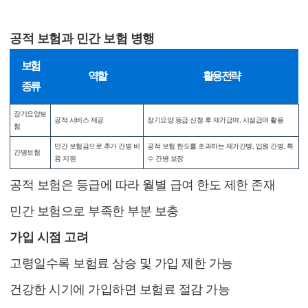
2. 보험 설계 전략
공적 보험과 민간 보험 병행
보험
역할
활용 전략
종류
장기요양보
공적 서비스 제공
장기요양 등급 신청 후 재가급여, 시설급여 활용
험
민간 보험금으로 추가 간병 비
공적 보험 한도를 초과하는 재가간병, 입원 간병, 특
간병보험
용 지원
수 간병 보장
공적 보험은 등급에 따라 월별 급여 한도 제한 존재
민간 보험으로 부족한 부분 보충
가입 시점 고려
고령일수록 보험료 상승 및 가입 제한 가능
건강한 시기에 가입하면 보험료 절감 가능