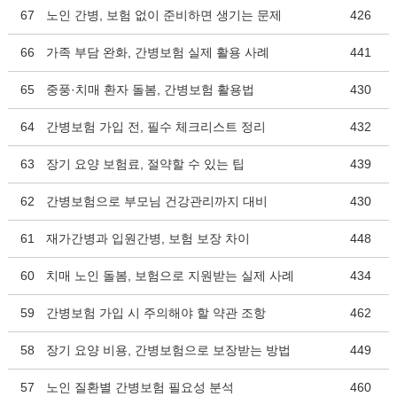
67
노인 간병, 보험 없이 준비하면 생기는 문제
426
66
가족 부담 완화, 간병보험 실제 활용 사례
441
65
중풍·치매 환자 돌봄, 간병보험 활용법
430
64
간병보험 가입 전, 필수 체크리스트 정리
432
63
장기 요양 보험료, 절약할 수 있는 팁
439
62
간병보험으로 부모님 건강관리까지 대비
430
61
재가간병과 입원간병, 보험 보장 차이
448
60
치매 노인 돌봄, 보험으로 지원받는 실제 사례
434
59
간병보험 가입 시 주의해야 할 약관 조항
462
58
장기 요양 비용, 간병보험으로 보장받는 방법
449
57
노인 질환별 간병보험 필요성 분석
460