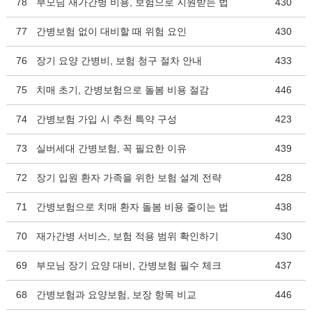
78
부모님 재가간병 비용, 보험으로 지원받는 법
430
77
간병보험 없이 대비할 때 위험 요인
430
76
장기 요양 간병비, 보험 청구 절차 안내
433
75
치매 초기, 간병보험으로 돌봄 비용 절감
446
74
간병보험 가입 시 추천 특약 구성
423
73
실버세대 간병보험, 꼭 필요한 이유
439
72
장기 입원 환자 가족을 위한 보험 설계 전략
428
71
간병보험으로 치매 환자 돌봄 비용 줄이는 법
438
70
재가간병 서비스, 보험 적용 범위 확인하기
430
69
부모님 장기 요양 대비, 간병보험 필수 체크
437
68
간병보험과 요양보험, 보장 항목 비교
446