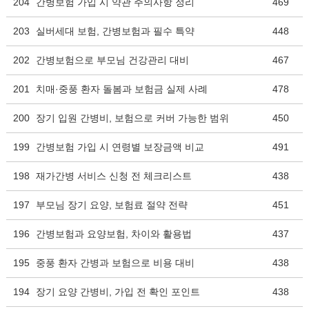
204
간병보험 가입 시 약관 주의사항 정리
469
203
실버세대 보험, 간병보험과 필수 특약
448
202
간병보험으로 부모님 건강관리 대비
467
201
치매·중풍 환자 돌봄과 보험금 실제 사례
478
200
장기 입원 간병비, 보험으로 커버 가능한 범위
450
199
간병보험 가입 시 연령별 보장금액 비교
491
198
재가간병 서비스 신청 전 체크리스트
438
197
부모님 장기 요양, 보험료 절약 전략
451
196
간병보험과 요양보험, 차이와 활용법
437
195
중풍 환자 간병과 보험으로 비용 대비
438
194
장기 요양 간병비, 가입 전 확인 포인트
438