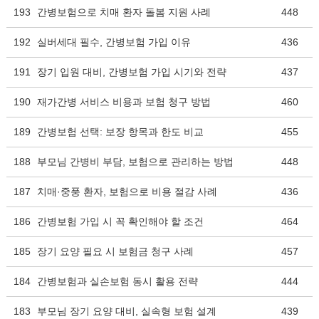
193
간병보험으로 치매 환자 돌봄 지원 사례
448
192
실버세대 필수, 간병보험 가입 이유
436
191
장기 입원 대비, 간병보험 가입 시기와 전략
437
190
재가간병 서비스 비용과 보험 청구 방법
460
189
간병보험 선택: 보장 항목과 한도 비교
455
188
부모님 간병비 부담, 보험으로 관리하는 방법
448
187
치매·중풍 환자, 보험으로 비용 절감 사례
436
186
간병보험 가입 시 꼭 확인해야 할 조건
464
185
장기 요양 필요 시 보험금 청구 사례
457
184
간병보험과 실손보험 동시 활용 전략
444
183
부모님 장기 요양 대비, 실속형 보험 설계
439