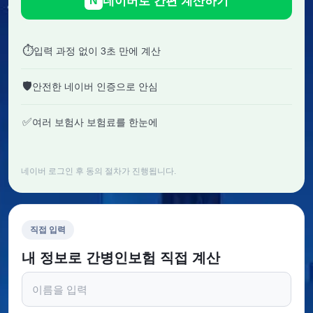
네이버로 간편 계산하기
N
⏱
입력 과정 없이 3초 만에 계산
🛡
안전한 네이버 인증으로 안심
✅
여러 보험사 보험료를 한눈에
네이버 로그인 후 동의 절차가 진행됩니다.
직접 입력
내 정보로 간병인보험 직접 계산