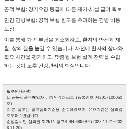
공적 보험: 장기요양 등급에 따른 재가·시설 급여 확보
민간 간병보험: 공적 보험 한도를 초과하는 간병 비용
보장
이를 통해 가족 부담을 최소화하고, 환자의 안전과 재
활, 삶의 질을 높일 수 있습니다. 사전에 환자의 상태와
필요 시간을 평가하고, 맞춤형 보험 설계 전략을 수립
하는 것이 노후 건강관리의 핵심입니다.
필수안내사항
1. 금융상품판매업자 : ㈜인슈퍼스트 (등록번호 제2017100053
호)
2. 본 광고는 광고심의기준을 준수하였으며, 유효기간은 심의일
로부터 1년입니다.
준법감시인 심의필 제2511-광고S-BN-68859호(2025.11.21~202
6.11.20)