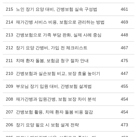
215
노인 장기 요양 대비, 간병보험 실속 구성법
461
214
재가간병 서비스 비용, 보험으로 관리하는 방법
469
213
간병보험으로 가족 부담 완화, 실제 사례 중심
448
212
장기 요양 간병비, 가입 전 체크리스트
467
211
치매 환자 돌봄, 보험금 청구 절차 안내
475
210
간병보험과 실손보험 비교, 보장 효율 높이기
447
209
부모님 장기 입원 대비, 간병보험 설계법
455
208
재가간병과 입원간병, 보험 보장 차이 분석
454
207
간병보험 활용, 치매 환자 돌봄 비용 절감
454
206
장기 요양 필요 시 보험 설계 전략
473