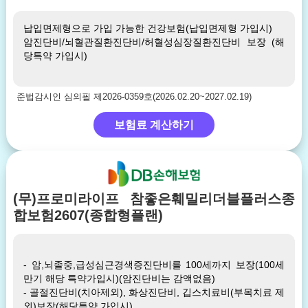
납입면제형으로 가입 가능한 건강보험(납입면제형 가입시)
암진단비/뇌혈관질환진단비/허혈성심장질환진단비 보장 (해
당특약 가입시)
준법감시인 심의필 제2026-0359호(2026.02.20~2027.02.19)
보험료 계산하기
(무)프로미라이프 참좋은훼밀리더블플러스종
합보험2607(종합형플랜)
- 암,뇌졸중,급성심근경색증진단비를 100세까지 보장(100세
만기 해당 특약가입시)(암진단비는 감액없음)
- 골절진단비(치아제외), 화상진단비, 깁스치료비(부목치료 제
외)보장(해당특약 가입시)