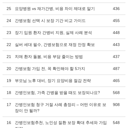
25
요양병원 vs 재가간병, 비용 차이 제대로 알기
436
24
간병보험 선택 시 보장 기간 비교 가이드
455
23
장기 입원 환자 간병비 지원, 실제 사례 분석
448
22
실버 세대 필수, 간병보험으로 재정 안정 확보
443
21
치매 환자 돌봄, 비용 부담 줄이는 방법
437
20
간병보험 가입 전, 꼭 확인해야 할 5가지
487
19
부모님 노후 대비, 장기 요양비용 절감 전략
465
18
간병인보험, 가족 간병을 받을 때도 보장되나요?
568
17
간병인보험 청구 거절 사례 총정리 – 어떤 이유로 보
908
장이 안 될까?
16
간병인보험추천, 노인성 질환 보장 확대 추세와 가입
548