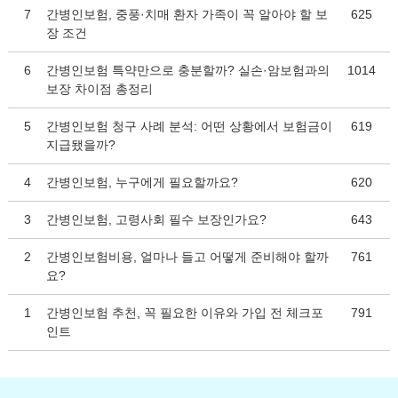
7
간병인보험, 중풍·치매 환자 가족이 꼭 알아야 할 보
625
장 조건
6
간병인보험 특약만으로 충분할까? 실손·암보험과의
1014
보장 차이점 총정리
5
간병인보험 청구 사례 분석: 어떤 상황에서 보험금이
619
지급됐을까?
4
간병인보험, 누구에게 필요할까요?
620
3
간병인보험, 고령사회 필수 보장인가요?
643
2
간병인보험비용, 얼마나 들고 어떻게 준비해야 할까
761
요?
1
간병인보험 추천, 꼭 필요한 이유와 가입 전 체크포
791
인트