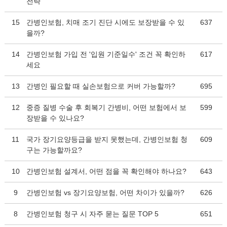
전략
15
간병인보험, 치매 조기 진단 시에도 보장받을 수 있
637
을까?
14
간병인보험 가입 전 '입원 기준일수' 조건 꼭 확인하
617
세요
13
간병인 필요할 때 실손보험으로 커버 가능할까?
695
12
중증 질병 수술 후 회복기 간병비, 어떤 보험에서 보
599
장받을 수 있나요?
11
국가 장기요양등급을 받지 못했는데, 간병인보험 청
609
구는 가능할까요?
10
간병인보험 설계서, 어떤 점을 꼭 확인해야 하나요?
643
9
간병인보험 vs 장기요양보험, 어떤 차이가 있을까?
626
8
간병인보험 청구 시 자주 묻는 질문 TOP 5
651