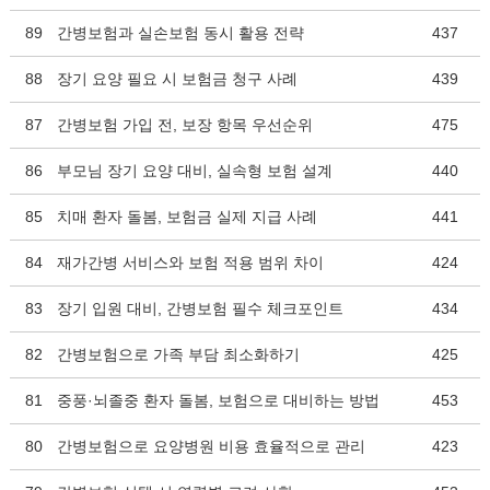
89
간병보험과 실손보험 동시 활용 전략
437
88
장기 요양 필요 시 보험금 청구 사례
439
87
간병보험 가입 전, 보장 항목 우선순위
475
86
부모님 장기 요양 대비, 실속형 보험 설계
440
85
치매 환자 돌봄, 보험금 실제 지급 사례
441
84
재가간병 서비스와 보험 적용 범위 차이
424
83
장기 입원 대비, 간병보험 필수 체크포인트
434
82
간병보험으로 가족 부담 최소화하기
425
81
중풍·뇌졸중 환자 돌봄, 보험으로 대비하는 방법
453
80
간병보험으로 요양병원 비용 효율적으로 관리
423