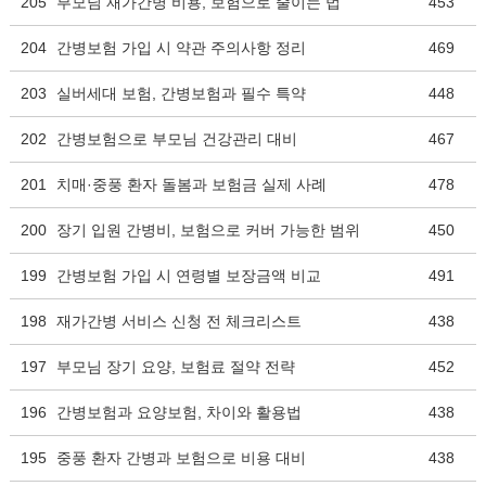
205
부모님 재가간병 비용, 보험으로 줄이는 법
453
204
간병보험 가입 시 약관 주의사항 정리
469
203
실버세대 보험, 간병보험과 필수 특약
448
202
간병보험으로 부모님 건강관리 대비
467
201
치매·중풍 환자 돌봄과 보험금 실제 사례
478
200
장기 입원 간병비, 보험으로 커버 가능한 범위
450
199
간병보험 가입 시 연령별 보장금액 비교
491
198
재가간병 서비스 신청 전 체크리스트
438
197
부모님 장기 요양, 보험료 절약 전략
452
196
간병보험과 요양보험, 차이와 활용법
438
195
중풍 환자 간병과 보험으로 비용 대비
438