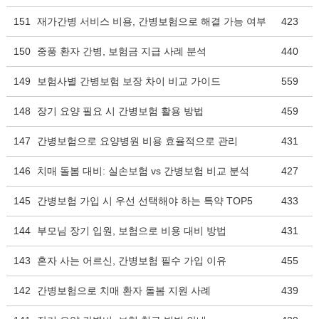
151
재가간병 서비스 비용, 간병보험으로 해결 가능 여부
423
150
중풍 환자 간병, 보험금 지급 사례 분석
440
149
보험사별 간병보험 보장 차이 비교 가이드
559
148
장기 요양 필요 시 간병보험 활용 방법
459
147
간병보험으로 요양병원 비용 효율적으로 관리
431
146
치매 돌봄 대비: 실손보험 vs 간병보험 비교 분석
427
145
간병보험 가입 시 우선 선택해야 하는 특약 TOP5
433
144
부모님 장기 입원, 보험으로 비용 대비 방법
431
143
혼자 사는 어르신, 간병보험 필수 가입 이유
455
142
간병보험으로 치매 환자 돌봄 지원 사례
439