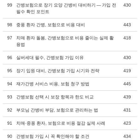
99
간병보험으로 장기 요양 간병비 대비하기 — 가입 전
430
필수 확인 포인트
98
중풍 환자 간병, 보험으로 비용 대비
443
97
치매 환자 돌봄, 간병보험으로 비용 줄이는 실제 활
418
용법
96
실버세대 필수, 간병보험 가입 이유
430
95
장기 입원 대비, 간병보험 가입 시기와 전략
419
94
재가간병 서비스 비용, 보험 청구 방법
445
93
간병보험 선택 시 보장 항목과 한도 비교
439
92
부모님 간병비 부담, 보험으로 관리하는 법
431
91
치매·중풍 환자, 보험으로 비용 절감 실제 사례
423
90
간병보험 가입 시 꼭 확인해야 할 조건
434