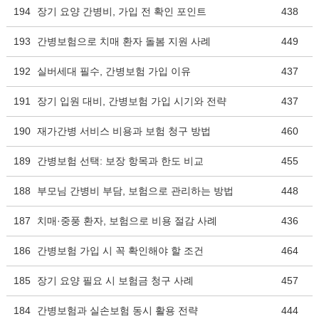
194
장기 요양 간병비, 가입 전 확인 포인트
438
193
간병보험으로 치매 환자 돌봄 지원 사례
449
192
실버세대 필수, 간병보험 가입 이유
437
191
장기 입원 대비, 간병보험 가입 시기와 전략
437
190
재가간병 서비스 비용과 보험 청구 방법
460
189
간병보험 선택: 보장 항목과 한도 비교
455
188
부모님 간병비 부담, 보험으로 관리하는 방법
448
187
치매·중풍 환자, 보험으로 비용 절감 사례
436
186
간병보험 가입 시 꼭 확인해야 할 조건
464
185
장기 요양 필요 시 보험금 청구 사례
457
184
간병보험과 실손보험 동시 활용 전략
444