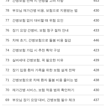
79
간병보험 선택 시 연령별 고려 사항
453
78
부모님 재가간병 비용, 보험으로 지원받는 법
430
77
간병보험 없이 대비할 때 위험 요인
430
76
장기 요양 간병비, 보험 청구 절차 안내
433
75
치매 초기, 간병보험으로 돌봄 비용 절감
446
74
간병보험 가입 시 추천 특약 구성
423
73
실버세대 간병보험, 꼭 필요한 이유
439
72
장기 입원 환자 가족을 위한 보험 설계 전략
428
71
간병보험으로 치매 환자 돌봄 비용 줄이는 법
438
70
재가간병 서비스, 보험 적용 범위 확인하기
430
69
부모님 장기 요양 대비, 간병보험 필수 체크
437