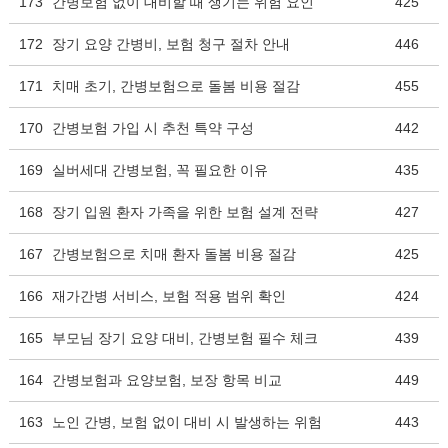
173
간병보험 없이 대비할 때 생기는 위험 요인
425
172
장기 요양 간병비, 보험 청구 절차 안내
446
171
치매 초기, 간병보험으로 돌봄 비용 절감
455
170
간병보험 가입 시 추천 특약 구성
442
169
실버세대 간병보험, 꼭 필요한 이유
435
168
장기 입원 환자 가족을 위한 보험 설계 전략
427
167
간병보험으로 치매 환자 돌봄 비용 절감
425
166
재가간병 서비스, 보험 적용 범위 확인
424
165
부모님 장기 요양 대비, 간병보험 필수 체크
439
164
간병보험과 요양보험, 보장 항목 비교
449
163
노인 간병, 보험 없이 대비 시 발생하는 위험
443