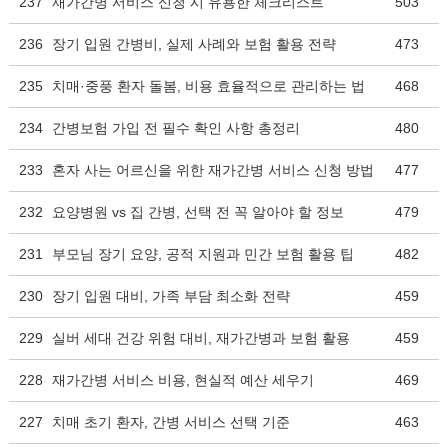
237
재가간병 서비스 신청 시 유용한 체크리스트
503
236
장기 입원 간병비, 실제 사례와 보험 활용 전략
473
235
치매·중풍 환자 돌봄, 비용 효율적으로 관리하는 법
468
234
간병보험 가입 전 필수 확인 사항 총정리
480
233
혼자 사는 어르신을 위한 재가간병 서비스 신청 방법
477
232
요양병원 vs 집 간병, 선택 전 꼭 알아야 할 정보
479
231
부모님 장기 요양, 공적 지원과 민간 보험 활용 팁
482
230
장기 입원 대비, 가족 부담 최소화 전략
459
229
실버 세대 건강 위험 대비, 재가간병과 보험 활용
459
228
재가간병 서비스 비용, 현실적 예산 세우기
469
227
치매 초기 환자, 간병 서비스 선택 기준
463