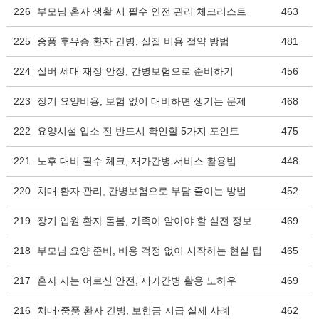
226
부모님 혼자 생활 시 필수 안전 관리 체크리스트
463
225
중풍 후유증 환자 간병, 실질 비용 절약 방법
481
224
실버 세대 재정 안정, 간병보험으로 준비하기
456
223
장기 요양비용, 보험 없이 대비하면 생기는 문제
468
222
요양시설 입소 전 반드시 확인할 5가지 포인트
475
221
노후 대비 필수 체크, 재가간병 서비스 활용법
448
220
치매 환자 관리, 간병보험으로 부담 줄이는 방법
452
219
장기 입원 환자 돌봄, 가족이 알아야 할 실전 정보
469
218
부모님 요양 준비, 비용 걱정 없이 시작하는 현실 팁
465
217
혼자 사는 어르신 안전, 재가간병 활용 노하우
469
216
치매·중풍 환자 간병, 보험금 지급 실제 사례
462