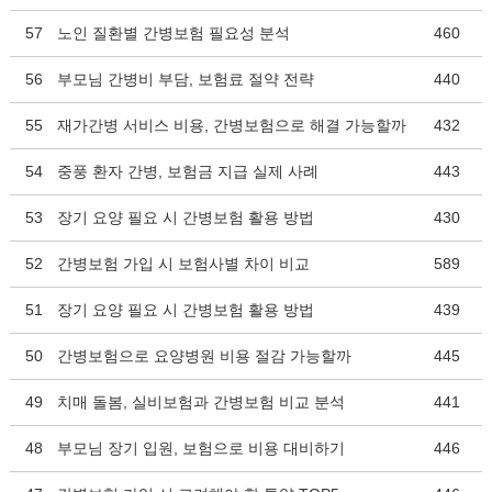
57
노인 질환별 간병보험 필요성 분석
460
56
부모님 간병비 부담, 보험료 절약 전략
440
55
재가간병 서비스 비용, 간병보험으로 해결 가능할까
432
54
중풍 환자 간병, 보험금 지급 실제 사례
443
53
장기 요양 필요 시 간병보험 활용 방법
430
52
간병보험 가입 시 보험사별 차이 비교
589
51
장기 요양 필요 시 간병보험 활용 방법
439
50
간병보험으로 요양병원 비용 절감 가능할까
445
49
치매 돌봄, 실비보험과 간병보험 비교 분석
441
48
부모님 장기 입원, 보험으로 비용 대비하기
446