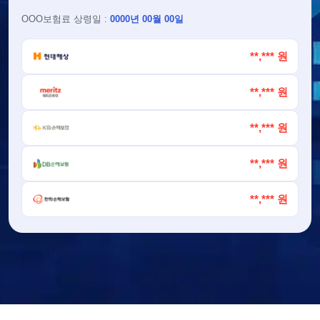
OOO
보험료 상령일 :
0000년 00월 00일
**,*** 원
**,*** 원
**,*** 원
**,*** 원
**,*** 원