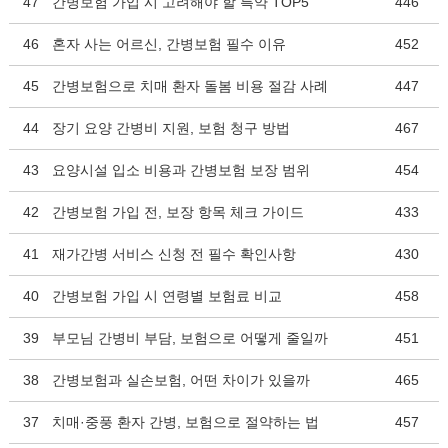
47
간병보험 가입 시 고려해야 할 특약 TOP5
446
46
혼자 사는 어르신, 간병보험 필수 이유
452
45
간병보험으로 치매 환자 돌봄 비용 절감 사례
447
44
장기 요양 간병비 지원, 보험 청구 방법
467
43
요양시설 입소 비용과 간병보험 보장 범위
454
42
간병보험 가입 전, 보장 항목 체크 가이드
433
41
재가간병 서비스 신청 전 필수 확인사항
430
40
간병보험 가입 시 연령별 보험료 비교
458
39
부모님 간병비 부담, 보험으로 어떻게 줄일까
451
38
간병보험과 실손보험, 어떤 차이가 있을까
465
37
치매·중풍 환자 간병, 보험으로 절약하는 법
457