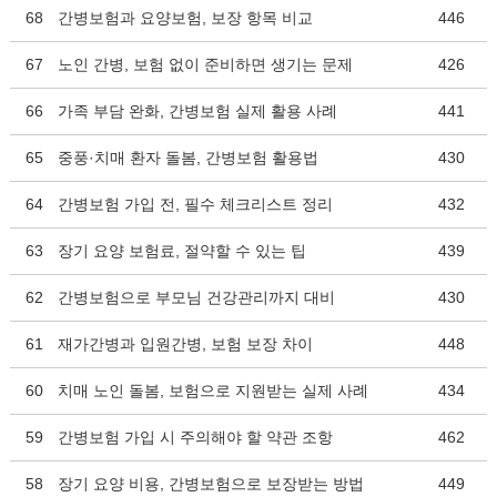
68
간병보험과 요양보험, 보장 항목 비교
446
67
노인 간병, 보험 없이 준비하면 생기는 문제
426
66
가족 부담 완화, 간병보험 실제 활용 사례
441
65
중풍·치매 환자 돌봄, 간병보험 활용법
430
64
간병보험 가입 전, 필수 체크리스트 정리
432
63
장기 요양 보험료, 절약할 수 있는 팁
439
62
간병보험으로 부모님 건강관리까지 대비
430
61
재가간병과 입원간병, 보험 보장 차이
448
60
치매 노인 돌봄, 보험으로 지원받는 실제 사례
434
59
간병보험 가입 시 주의해야 할 약관 조항
462
58
장기 요양 비용, 간병보험으로 보장받는 방법
449