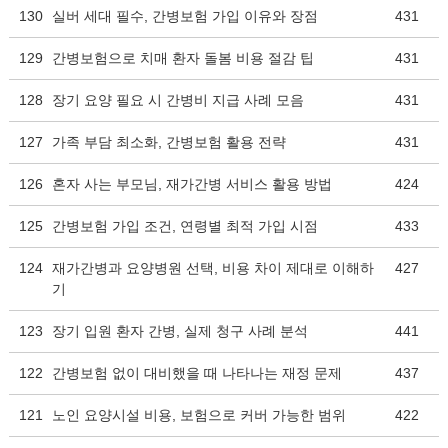
130
실버 세대 필수, 간병보험 가입 이유와 장점
431
129
간병보험으로 치매 환자 돌봄 비용 절감 팁
431
128
장기 요양 필요 시 간병비 지급 사례 모음
431
127
가족 부담 최소화, 간병보험 활용 전략
431
126
혼자 사는 부모님, 재가간병 서비스 활용 방법
424
125
간병보험 가입 조건, 연령별 최적 가입 시점
433
124
재가간병과 요양병원 선택, 비용 차이 제대로 이해하
427
기
123
장기 입원 환자 간병, 실제 청구 사례 분석
441
122
간병보험 없이 대비했을 때 나타나는 재정 문제
437
121
노인 요양시설 비용, 보험으로 커버 가능한 범위
422