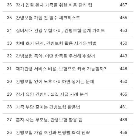
36
장기 입원 환자 가족을 위한 비용 관리 팁
467
35
간병보험 가입 전 필수 체크리스트
455
34
실버세대 건강 위험 대비, 간병보험 설계 가이드
453
33
치매 초기 단계, 간병보험 활용 시기와 방법
450
32
간병보험 특약, 어떤 항목을 우선해야 할까
443
31
재가간병 서비스 비용, 보험으로 커버 가능할까?
448
30
간병보험 없이 노후 대비하면 생기는 문제
450
29
장기 요양 간병비, 실질 지급 사례 분석
465
28
가족 부담 줄이는 간병보험 활용법
461
27
혼자 사는 부모님, 간병보험 활용 팁
439
26
간병보험 가입 조건과 연령별 최적 전략
456